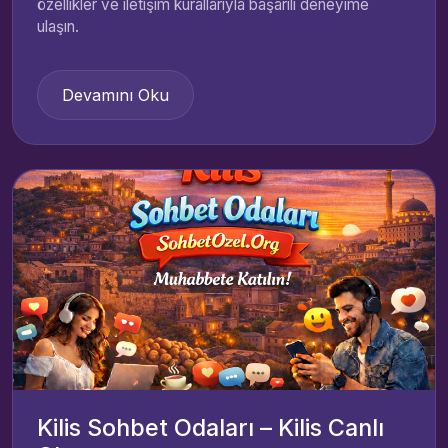
özellikler ve iletişim kurallarıyla başarılı deneyime
ulaşın.
Devamını Oku
Kilis Sohbet Odaları – Kilis Canlı