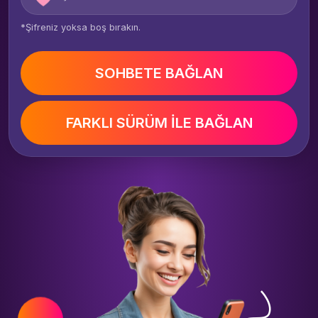
*Şifreniz yoksa boş bırakın.
SOHBETE BAĞLAN
FARKLI SÜRÜM İLE BAĞLAN