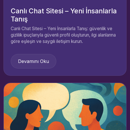
Canlı Chat Sitesi – Yeni İnsanlarla
Tanış
Canlı Chat Sitesi – Yeni İnsanlarla Tanış: güvenlik ve
gizlilik ipuçlarıyla güvenli profil oluşturun, ilgi alanlarına
göre eşleşin ve saygılı iletişim kurun.
Devamını Oku