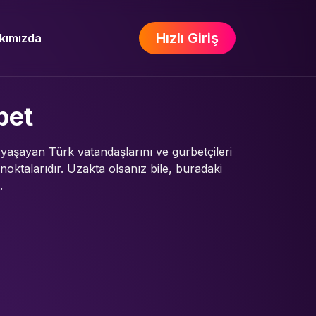
Hızlı Giriş
kımızda
bet
aşayan Türk vatandaşlarını ve gurbetçileri
 noktalarıdır. Uzakta olsanız bile, buradaki
.