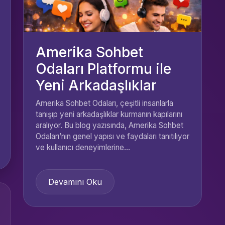
Amerika Sohbet
Odaları Platformu ile
Yeni Arkadaşlıklar
Amerika Sohbet Odaları, çeşitli insanlarla
tanışıp yeni arkadaşlıklar kurmanın kapılarını
aralıyor. Bu blog yazısında, Amerika Sohbet
Odaları’nın genel yapısı ve faydaları tanıtılıyor
ve kullanıcı deneyimlerine...
Devamını Oku