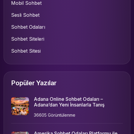
Mobil Sohbet
Sesli Sohbet
Sohbet Odaları
Sohbet Siteleri
Sohbet Sitesi
Popüler Yazılar
Adana Online Sohbet Odaları –
Adana’dan Yeni İnsanlarla Tanış
36605 Görüntülenme
Amerika Sohbet Odaları Platformu ile