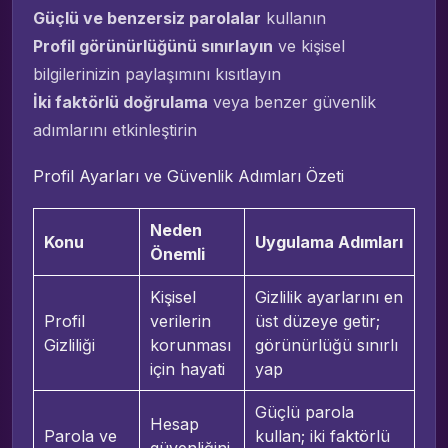
Güçlü ve benzersiz parolalar
kullanın
Profil görünürlüğünü sınırlayın
ve kişisel
bilgilerinizin paylaşımını kısıtlayın
İki faktörlü doğrulama
veya benzer güvenlik
adımlarını etkinleştirin
Profil Ayarları ve Güvenlik Adımları Özeti
Neden
Konu
Uygulama Adımları
Önemli
Kişisel
Gizlilik ayarlarını en
Profil
verilerin
üst düzeye getir;
Gizliliği
korunması
görünürlüğü sınırlı
için hayati
yap
Güçlü parola
Hesap
Parola ve
kullan; iki faktörlü
güvenliğini