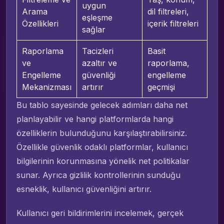
uygun
Arama
dil filtreleri,
eşleşme
Özellikleri
içerik filtreleri
sağlar
Raporlama
Tacizleri
Basit
ve
azaltır ve
raporlama,
Engelleme
güvenliği
engelleme
Mekanizması
artırır
geçmişi
Bu tablo sayesinde gelecek adımları daha net
planlayabilir ve hangi platformlarda hangi
özelliklerin bulunduğunu karşılaştırabilirsiniz.
Özellikle güvenlik odaklı platformlar, kullanıcı
bilgilerinin korunmasına yönelik net politikalar
sunar. Ayrıca gizlilik kontrollerinin sunduğu
esneklik, kullanıcı güvenliğini artırır.
Kullanıcı geri bildirimlerini incelemek, gerçek