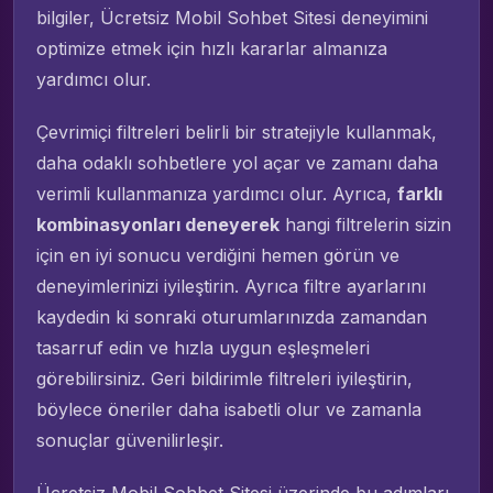
bilgiler, Ücretsiz Mobil Sohbet Sitesi deneyimini
optimize etmek için hızlı kararlar almanıza
yardımcı olur.
Çevrimiçi filtreleri belirli bir stratejiyle kullanmak,
daha odaklı sohbetlere yol açar ve zamanı daha
verimli kullanmanıza yardımcı olur. Ayrıca,
farklı
kombinasyonları deneyerek
hangi filtrelerin sizin
için en iyi sonucu verdiğini hemen görün ve
deneyimlerinizi iyileştirin. Ayrıca filtre ayarlarını
kaydedin ki sonraki oturumlarınızda zamandan
tasarruf edin ve hızla uygun eşleşmeleri
görebilirsiniz. Geri bildirimle filtreleri iyileştirin,
böylece öneriler daha isabetli olur ve zamanla
sonuçlar güvenilirleşir.
Ücretsiz Mobil Sohbet Sitesi üzerinde bu adımları