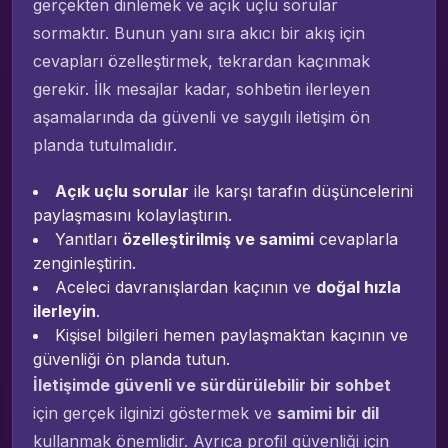
gerçekten dinlemek ve açık uçlu sorular
sormaktır. Bunun yanı sıra akıcı bir akış için
cevapları özelleştirmek, tekrardan kaçınmak
gerekir. İlk mesajlar kadar, sohbetin ilerleyen
aşamalarında da güvenli ve saygılı iletişim ön
planda tutulmalıdır.
Açık uçlu sorular
ile karşı tarafın düşüncelerini
paylaşmasını kolaylaştırın.
Yanıtları
özelleştirilmiş ve samimi
cevaplarla
zenginleştirin.
Aceleci davranışlardan kaçının ve
doğal hızla
ilerleyin
.
Kişisel bilgileri hemen paylaşmaktan kaçının ve
güvenliği ön planda tutun.
İletişimde güvenli ve sürdürülebilir bir sohbet
için gerçek ilginizi göstermek ve
samimi bir dil
kullanmak önemlidir. Ayrıca profil güvenliği için