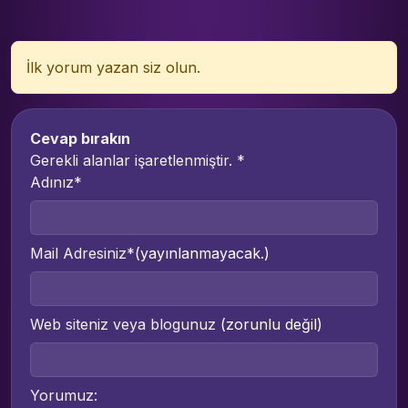
İlk yorum yazan siz olun.
Cevap bırakın
Gerekli alanlar işaretlenmiştir.
*
Adınız*
Mail Adresiniz*
(yayınlanmayacak.)
Web siteniz veya blogunuz
(zorunlu değil)
Yorumuz: