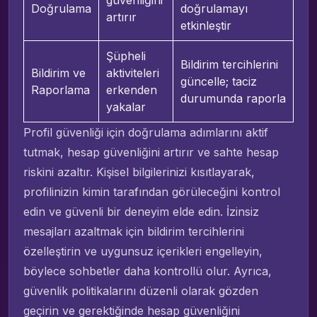
Doğrulama
doğrulamayı
artırır
etkinleştir
Şüpheli
Bildirim tercihlerini
Bildirim ve
aktiviteleri
güncelle; taciz
Raporlama
erkenden
durumunda raporla
yakalar
Profil güvenliği için doğrulama adımlarını aktif
tutmak, hesap güvenliğini artırır ve sahte hesap
riskini azaltır. Kişisel bilgilerinizi kısıtlayarak,
profilinizin kimin tarafından görüleceğini kontrol
edin ve güvenli bir deneyim elde edin. İzinsiz
mesajları azaltmak için bildirim tercihlerini
özelleştirin ve uygunsuz içerikleri engelleyin,
böylece sohbetler daha kontrollü olur. Ayrıca,
güvenlik politikalarını düzenli olarak gözden
geçirin ve gerektiğinde hesap güvenliğini