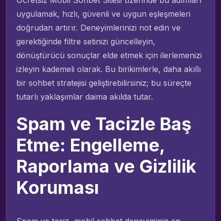
uygulamak, hızlı, güvenli ve uygun eşleşmeleri
doğrudan artırır. Deneyimlerinizi not edin ve
gerektiğinde filtre setinizi güncelleyin,
dönüştürücü sonuçlar elde etmek için ilerlemenizi
izleyin kademeli olarak. Bu birikimlerle, daha akıllı
bir sohbet stratejisi geliştirebilirsiniz; bu süreçte
tutarlı yaklaşımlar daima akılda tutar.
Spam ve Tacizle Baş
Etme: Engelleme,
Raporlama ve Gizlilik
Koruması
Spam ve taciz, mobil sohbet deneyiminin en