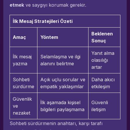
etmek
ve saygıyı korumak gerekir.
İlk Mesaj Stratejileri Özeti
Beklenen
Amaç
Yöntem
Sonuç
Yanıt alma
İlk mesaj
Selamlaşma ve ilgi
olasılığı
yazma
alanını belirtme
artar
Sohbeti
Açık uçlu sorular ve
Daha akıcı
sürdürme
empatik yaklaşımlar
etkileşim
Güvenlik
İlk aşamada kişisel
Güvenli
ve
bilgileri paylaşmama
iletişim
nezaket
Sohbeti sürdürmenin anahtarı, karşı tarafı