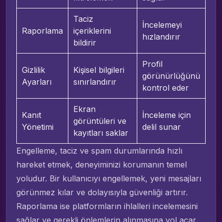
Taciz
İncelemeyi
Raporlama
içeriklerini
hızlandırır
bildirir
Profil
Gizlilik
Kişisel bilgileri
görünürlüğünü
Ayarları
sınırlandırır
kontrol eder
Ekran
Kanıt
İnceleme için
görüntüleri ve
Yönetimi
delil sunar
kayıtları saklar
Engelleme, taciz ve spam durumlarında hızlı
hareket etmek, deneyiminizi korumanın temel
yoludur. Bir kullanıcıyı engellemek, yeni mesajları
görünmez kılar ve dolayısıyla güvenliği artırır.
Raporlama ise platformların ihlalleri incelemesini
sağlar ve gerekli önlemlerin alınmasına yol açar.