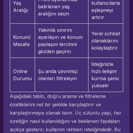
Yaş
kullanıcılarla
belirlenen yaş
Aralığı
eşleşmeyi
aralığını seçin
artırır
Yakınlık sınırını
Yerel sohbet
Konum/
ayarlayın ve konum
olanaklarını
Mesafe
paylaşım tercihini
kolaylaştırır
gözden geçirin
İsteğinizle
Online
Şu anda çevrimiçi
hızlı iletişim
Durumu
olanları filtreleyin
kurma şansı
yükselir
Aşağıdaki tablo, doğru arama ve filtreleme
özelliklerini net bir şekilde karşılaştırır ve
karşılaştırmaya olanak tanır. Üç sütunlu yapı, her
özelliğin nasıl kullanıldığını ve beklenen faydaları
açıkça gösterir; kullanım rehberi niteliğindedir. Bu