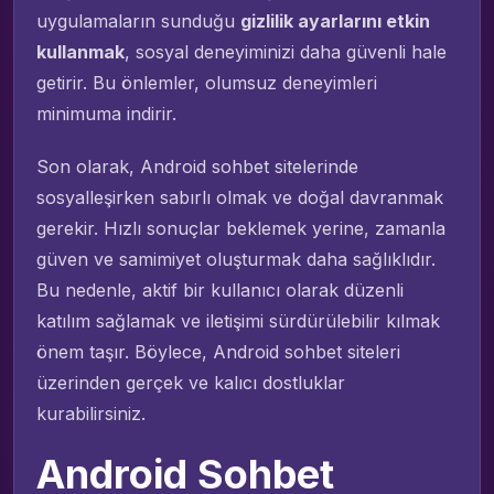
uygulamaların sunduğu
gizlilik ayarlarını etkin
kullanmak
, sosyal deneyiminizi daha güvenli hale
getirir. Bu önlemler, olumsuz deneyimleri
minimuma indirir.
Son olarak, Android sohbet sitelerinde
sosyalleşirken sabırlı olmak ve doğal davranmak
gerekir. Hızlı sonuçlar beklemek yerine, zamanla
güven ve samimiyet oluşturmak daha sağlıklıdır.
Bu nedenle, aktif bir kullanıcı olarak düzenli
katılım sağlamak ve iletişimi sürdürülebilir kılmak
önem taşır. Böylece, Android sohbet siteleri
üzerinden gerçek ve kalıcı dostluklar
kurabilirsiniz.
Android Sohbet