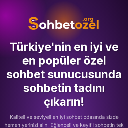
Türkiye'nin en iyi ve
en popüler özel
sohbet sunucusunda
sohbetin tadını
çıkarın!
Kaliteli ve seviyeli en iyi sohbet odasında sizde
hemen yerinizi alın. Eğlenceli ve keyifli sohbetin tek