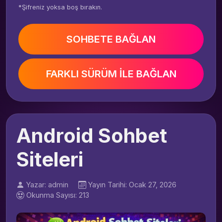
*Şifreniz yoksa boş bırakın.
SOHBETE BAĞLAN
FARKLI SÜRÜM İLE BAĞLAN
Android Sohbet
Siteleri
Yazar: admin
Yayın Tarihi: Ocak 27, 2026
Okunma Sayısı: 213