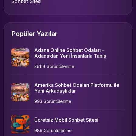
Sohbet Sitesi
Popüler Yazılar
Adana Online Sohbet Odaları –
Adana’dan Yeni İnsanlarla Tanış
36114 Görüntülenme
Amerika Sohbet Odaları Platformu ile
Yeni Arkadaşlıklar
993 Görüntülenme
Ücretsiz Mobil Sohbet Sitesi
989 Görüntülenme