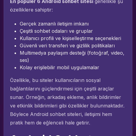
En popüler 6 Android sohbet sitesi
genellikle şu
özelliklere sahiptir:
Gerçek zamanlı iletişim imkanı
Çeşitli sohbet odaları ve gruplar
Kullanıcı profili ve kişiselleştirme seçenekleri
Güvenli veri transferi ve gizlilik politikaları
Multimedya paylaşım desteği (fotoğraf, video,
ses)
Kolay erişilebilir mobil uygulamalar
Özellikle, bu siteler kullanıcıların sosyal
bağlantılarını güçlendirmesi için çeşitli araçlar
sunar. Örneğin, arkadaş ekleme, anlık bildirimler
ve etkinlik bildirimleri gibi özellikler bulunmaktadır.
Böylece Android sohbet siteleri, iletişimi hem
pratik hem de eğlenceli hale getirir.