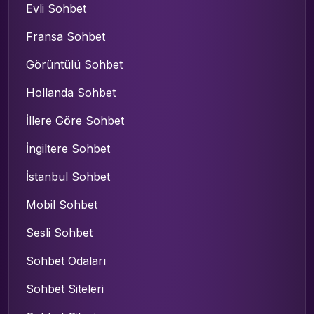
Evli Sohbet
Fransa Sohbet
Görüntülü Sohbet
Hollanda Sohbet
İllere Göre Sohbet
İngiltere Sohbet
İstanbul Sohbet
Mobil Sohbet
Sesli Sohbet
Sohbet Odaları
Sohbet Siteleri