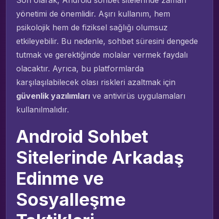
yönetimi de önemlidir. Aşırı kullanım, hem
psikolojik hem de fiziksel sağlığı olumsuz
etkileyebilir. Bu nedenle, sohbet süresini dengede
tutmak ve gerektiğinde molalar vermek faydalı
olacaktır. Ayrıca, bu platformlarda
karşılaşılabilecek olası riskleri azaltmak için
güvenlik yazılımları
ve antivirüs uygulamaları
kullanılmalıdır.
Android Sohbet
Sitelerinde Arkadaş
Edinme ve
Sosyalleşme