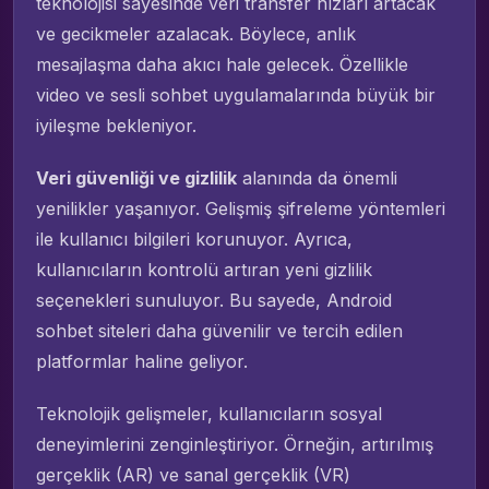
teknolojisi sayesinde veri transfer hızları artacak
ve gecikmeler azalacak. Böylece, anlık
mesajlaşma daha akıcı hale gelecek. Özellikle
video ve sesli sohbet uygulamalarında büyük bir
iyileşme bekleniyor.
Veri güvenliği ve gizlilik
alanında da önemli
yenilikler yaşanıyor. Gelişmiş şifreleme yöntemleri
ile kullanıcı bilgileri korunuyor. Ayrıca,
kullanıcıların kontrolü artıran yeni gizlilik
seçenekleri sunuluyor. Bu sayede, Android
sohbet siteleri daha güvenilir ve tercih edilen
platformlar haline geliyor.
Teknolojik gelişmeler, kullanıcıların sosyal
deneyimlerini zenginleştiriyor. Örneğin, artırılmış
gerçeklik (AR) ve sanal gerçeklik (VR)