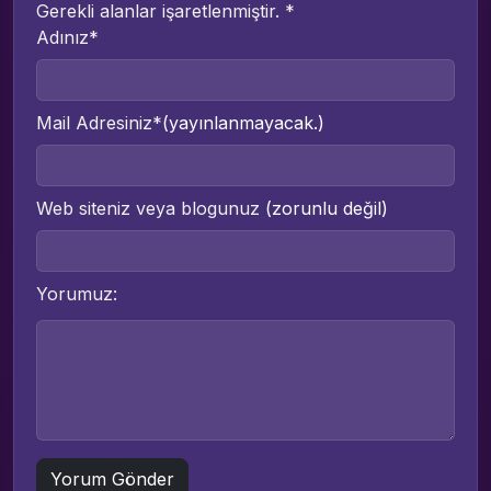
Gerekli alanlar işaretlenmiştir.
*
Adınız*
Mail Adresiniz*
(yayınlanmayacak.)
Web siteniz veya blogunuz
(zorunlu değil)
Yorumuz: