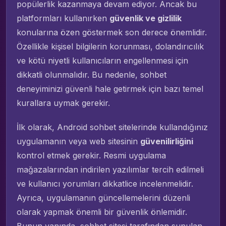
popülerlik kazanmaya devam ediyor. Ancak bu
platformları kullanırken
güvenlik ve gizlilik
konularına özen göstermek son derece önemlidir.
Özellikle kişisel bilgilerin korunması, dolandırıcılık
ve kötü niyetli kullanıcıların engellenmesi için
dikkatli olunmalıdır. Bu nedenle, sohbet
deneyiminizi güvenli hale getirmek için bazı temel
kurallara uymak gerekir.
İlk olarak, Android sohbet sitelerinde kullandığınız
uygulamanın veya web sitesinin
güvenilirliğini
kontrol etmek gerekir. Resmi uygulama
mağazalarından indirilen yazılımlar tercih edilmeli
ve kullanıcı yorumları dikkatlice incelenmelidir.
Ayrıca, uygulamanın güncellemelerini düzenli
olarak yapmak önemli bir güvenlik önlemidir.
Bunun yanında, sohbet sitesi tarafından sunulan