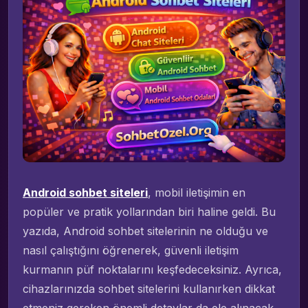
Android sohbet siteleri
, mobil iletişimin en
popüler ve pratik yollarından biri haline geldi. Bu
yazıda, Android sohbet sitelerinin ne olduğu ve
nasıl çalıştığını öğrenerek, güvenli iletişim
kurmanın püf noktalarını keşfedeceksiniz. Ayrıca,
cihazlarınızda sohbet sitelerini kullanırken dikkat
etmeniz gereken önemli detaylar da ele alınacak.