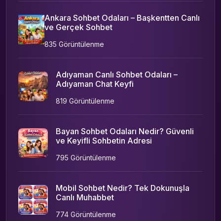
Ankara Sohbet Odaları – Başkentten Canlı
ve Gerçek Sohbet
835 Görüntülenme
Adıyaman Canlı Sohbet Odaları –
Adıyaman Chat Keyfi
819 Görüntülenme
Bayan Sohbet Odaları Nedir? Güvenli
ve Keyifli Sohbetin Adresi
795 Görüntülenme
Mobil Sohbet Nedir? Tek Dokunuşla
Canlı Muhabbet
774 Görüntülenme