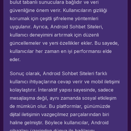
bulut tabanlı sunuculara bağlıdır ve veri
güvenliğine önem verir. Kullanıcıların gizliliği
korumak için çeşitli şifreleme yöntemleri
uygulanır. Ayrıca, Android Sohbet Siteleri,
kullanıcı deneyimini artırmak için düzenli
güncellemeler ve yeni özellikler ekler. Bu sayede,
kullanıcılar her zaman en iyi performansı elde
eder.
Sonuç olarak, Android Sohbet Siteleri farklı
kullanıcı ihtiyaçlarına cevap verir ve mobil iletişimi
kolaylaştırır. İnteraktif yapısı sayesinde, sadece
mesajlaşma değil, aynı zamanda sosyal etkileşim
de mümkün olur. Bu platformlar, günümüzde
dijital iletişimin vazgeçilmez parçalarından biri
haline gelmiştir. Böylece kullanıcılar, Android
cihazları üzerinden dünya ile bağlarını