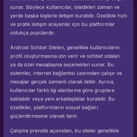
sunar. Böylece kullanıcılar, istedikleri zaman ve
yerde başka kişilerle iletişim kurabilir. Özellikle hızlı
ve pratik iletişim arayanlar için bu platformlar
oldukça popülerdir.
Android Sohbet Siteleri, genellikle kullanıcıların
profil oluşturmasına izin verir ve sohbet odaları
ya da özel mesajlaşma seçenekleri sunar. Bu
sistemler, internet bağlantısı üzerinden çalışır ve
mesajlar gerçek zamanlı olarak iletilir. Ayrıca,
kullanıcılar farklı ilgi alanlarına göre gruplara
katılabilir veya yeni arkadaşlıklar kurabilir. Bu
özellikler, platformların sosyal bağları
güçlendirmesine olanak tanır.
Çalışma prensibi açısından, bu siteler genellikle