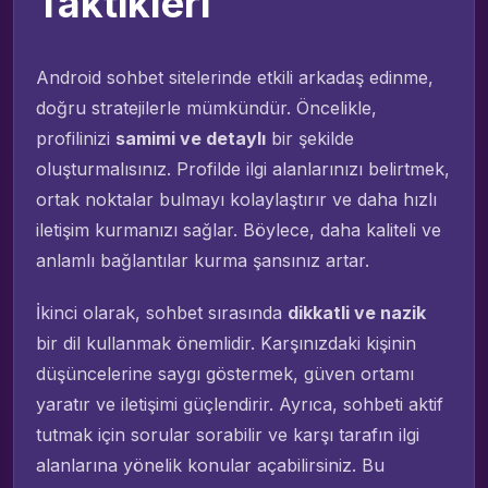
Taktikleri
Android sohbet sitelerinde etkili arkadaş edinme,
doğru stratejilerle mümkündür. Öncelikle,
profilinizi
samimi ve detaylı
bir şekilde
oluşturmalısınız. Profilde ilgi alanlarınızı belirtmek,
ortak noktalar bulmayı kolaylaştırır ve daha hızlı
iletişim kurmanızı sağlar. Böylece, daha kaliteli ve
anlamlı bağlantılar kurma şansınız artar.
İkinci olarak, sohbet sırasında
dikkatli ve nazik
bir dil kullanmak önemlidir. Karşınızdaki kişinin
düşüncelerine saygı göstermek, güven ortamı
yaratır ve iletişimi güçlendirir. Ayrıca, sohbeti aktif
tutmak için sorular sorabilir ve karşı tarafın ilgi
alanlarına yönelik konular açabilirsiniz. Bu