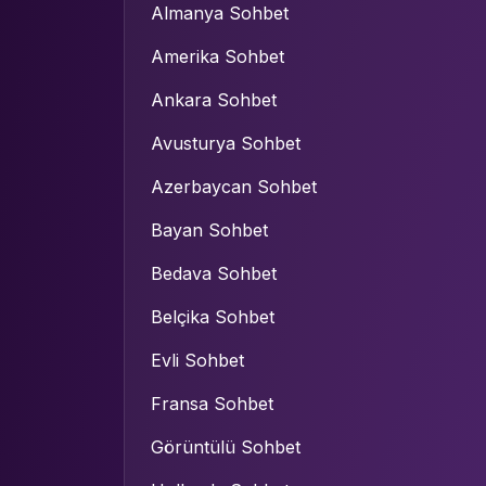
Almanya Sohbet
Amerika Sohbet
Ankara Sohbet
Avusturya Sohbet
Azerbaycan Sohbet
Bayan Sohbet
Bedava Sohbet
Belçika Sohbet
Evli Sohbet
Fransa Sohbet
Görüntülü Sohbet