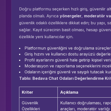
Doğru platformu seçerken hızlı giriş, güvenilir a
planda olmalı. Ayrıca
yönergeler
,
moderatör var
güvenlik odaklı özelliklere dikkat edin; bu yapı, 
sağlar. Kayıt sürecinin basit olması, hesap güvenliğ
özellikle yeni kullanıcılar için.
Platformun güvenliğini ve doğrulama süreçleri
Giriş hızını ve kullanıcı dostu arayüzü değerle
Profil ayarlarını güvenli hale getirip kişisel ve
Moderasyon ve raporlama seçeneklerini incel
Odaların içeriğini güvenli ve saygılı tutacak kur
Tablo: Bedava Chat Odaları Değerlendirme Krit
Kriter
Açıklama
Güvenlik
Kullanıcı doğrulaması, rap
Özellikleri
araçları, moderatör varlığı