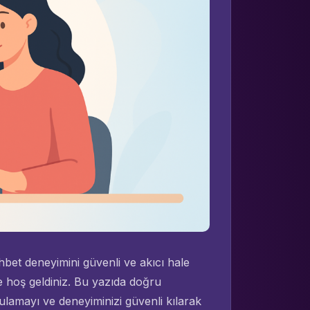
hbet deneyimini güvenli ve akıcı hale
e hoş geldiniz. Bu yazıda doğru
lamayı ve deneyiminizi güvenli kılarak