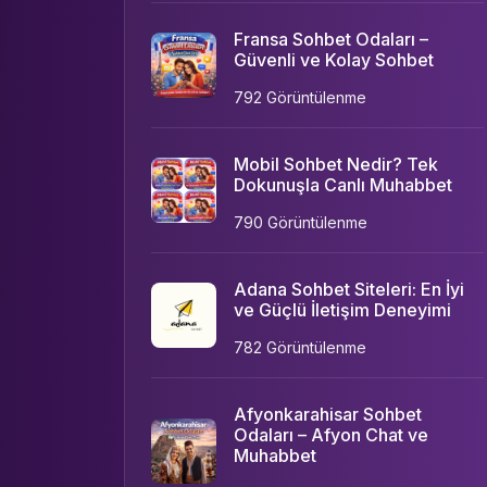
Fransa Sohbet Odaları –
Güvenli ve Kolay Sohbet
792 Görüntülenme
Mobil Sohbet Nedir? Tek
Dokunuşla Canlı Muhabbet
790 Görüntülenme
Adana Sohbet Siteleri: En İyi
ve Güçlü İletişim Deneyimi
782 Görüntülenme
Afyonkarahisar Sohbet
Odaları – Afyon Chat ve
Muhabbet