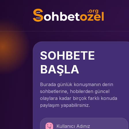
SOHBETE
BAŞLA
Burada günlük konuşmanın derin
sohbetlerine, hobilerden güncel
olaylara kadar birçok farklı konuda
paylaşım yapabilirsiniz.