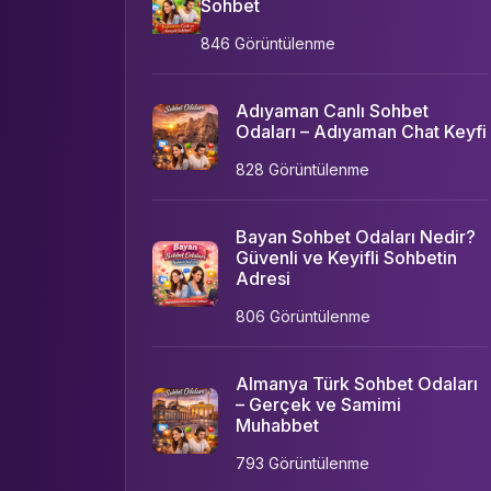
Sohbet
846 Görüntülenme
Adıyaman Canlı Sohbet
Odaları – Adıyaman Chat Keyfi
828 Görüntülenme
Bayan Sohbet Odaları Nedir?
Güvenli ve Keyifli Sohbetin
Adresi
806 Görüntülenme
Almanya Türk Sohbet Odaları
– Gerçek ve Samimi
Muhabbet
793 Görüntülenme