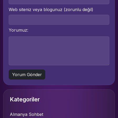
Web siteniz veya blogunuz
(zorunlu değil)
Yorumuz:
Kategoriler
Almanya Sohbet