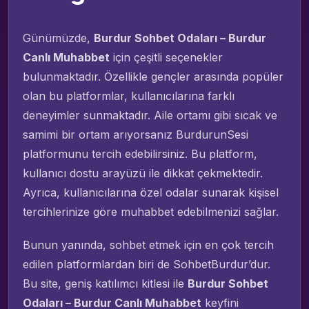
Günümüzde,
Burdur Sohbet Odaları – Burdur
Canlı Muhabbet
için çeşitli seçenekler
bulunmaktadır. Özellikle gençler arasında popüler
olan bu platformlar, kullanıcılarına farklı
deneyimler sunmaktadır. Aile ortamı gibi sıcak ve
samimi bir ortam arıyorsanız BurdurunSesi
platformunu tercih edebilirsiniz. Bu platform,
kullanıcı dostu arayüzü ile dikkat çekmektedir.
Ayrıca, kullanıcılarına özel odalar sunarak kişisel
tercihlerinize göre muhabbet edebilmenizi sağlar.
Bunun yanında, sohbet etmek için en çok tercih
edilen platformlardan biri de SohbetBurdur’dur.
Bu site, geniş katılımcı kitlesi ile
Burdur Sohbet
Odaları – Burdur Canlı Muhabbet
keyfini