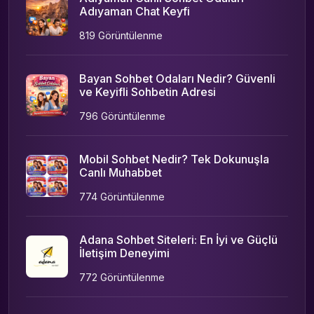
Adıyaman Chat Keyfi
819 Görüntülenme
Bayan Sohbet Odaları Nedir? Güvenli
ve Keyifli Sohbetin Adresi
796 Görüntülenme
Mobil Sohbet Nedir? Tek Dokunuşla
Canlı Muhabbet
774 Görüntülenme
Adana Sohbet Siteleri: En İyi ve Güçlü
İletişim Deneyimi
772 Görüntülenme