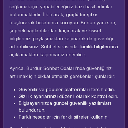
sağlamak için yapabileceğiniz bazı basit adımlar
bulunmaktadır. İlk olarak,
güçlü bir şifre
oluşturarak hesabınızı koruyun. Bunun yanı sıra,
şüpheli bağlantılardan kaçınarak ve kişisel
bilgilerinizi paylaşmaktan kaçınarak da güvenliği
artırabilirsiniz. Sohbet sırasında,
kimlik bilgilerinizi
açıklamaktan kaçınmanız önemlidir.
Ayrıca, Burdur Sohbet Odaları’nda güvenliğinizi
artırmak için dikkat etmeniz gerekenler şunlardır:
Güvenilir ve popüler platformları tercih edin.
Gizlilik ayarlarınızı düzenli olarak kontrol edin.
Bilgisayarınızda güncel güvenlik yazılımları
bulundurun.
Farklı hesaplar için farklı şifreler kullanın.