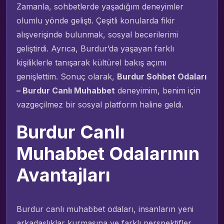
Zamanla, sohbetlerde yaşadığım deneyimler
olumlu yönde gelişti. Çeşitli konularda fikir
alışverişinde bulunmak, sosyal becerilerimi
geliştirdi. Ayrıca, Burdur’da yaşayan farklı
kişiliklerle tanışarak kültürel bakış açımı
genişlettim. Sonuç olarak,
Burdur Sohbet Odaları
– Burdur Canlı Muhabbet
deneyimim, benim için
vazgeçilmez bir sosyal platform haline geldi.
Burdur Canlı
Muhabbet Odalarının
Avantajları
Burdur canlı muhabbet odaları, insanların yeni
arkadaşlıklar kurmasına ve farklı perspektifler