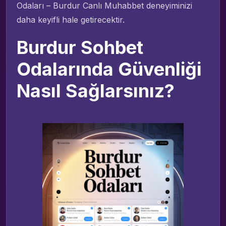
Odaları – Burdur Canlı Muhabbet deneyiminizi
daha keyifli hale getirecektir.
Burdur Sohbet
Odalarında Güvenliği
Nasıl Sağlarsınız?