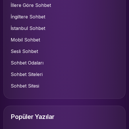
İllere Göre Sohbet
İngiltere Sohbet
İstanbul Sohbet
Mobil Sohbet
Sesli Sohbet
Sohbet Odaları
Sohbet Siteleri
Sohbet Sitesi
Popüler Yazılar