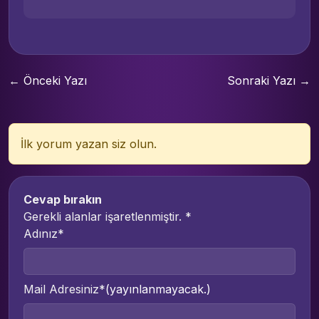
← Önceki Yazı
Sonraki Yazı →
İlk yorum yazan siz olun.
Cevap bırakın
Gerekli alanlar işaretlenmiştir.
*
Adınız*
Mail Adresiniz*
(yayınlanmayacak.)