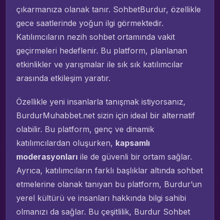
çıkarmanıza olanak tanır. SohbetBurdur, özellikle
gece saatlerinde yoğun ilgi görmektedir.
Katılımcıların nezih sohbet ortamında vakit
geçirmeleri hedeflenir. Bu platform, planlanan
etkinlikler ve yarışmalar ile sık sık katılımcılar
arasında etkileşim yaratır.
Özellikle yeni insanlarla tanışmak istiyorsanız,
BurdurMuhabbet.net sizin için ideal bir alternatif
olabilir. Bu platform, genç ve dinamik
katılımcılardan oluşurken,
kapsamlı
moderasyonları
ile de güvenli bir ortam sağlar.
Ayrıca, katılımcıların farklı başlıklar altında sohbet
etmelerine olanak tanıyan bu platform, Burdur’un
yerel kültürü ve insanları hakkında bilgi sahibi
olmanızı da sağlar. Bu çeşitlilik, Burdur Sohbet