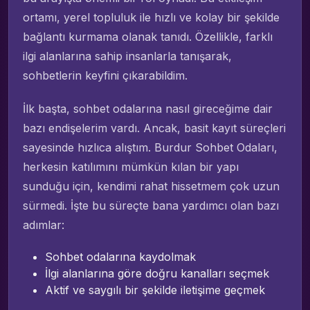
ortamı, yerel topluluk ile hızlı ve kolay bir şekilde
bağlantı kurmama olanak tanıdı. Özellikle, farklı
ilgi alanlarına sahip insanlarla tanışarak,
sohbetlerin keyfini çıkarabildim.
İlk başta, sohbet odalarına nasıl gireceğime dair
bazı endişelerim vardı. Ancak, basit kayıt süreçleri
sayesinde hızlıca alıştım. Burdur Sohbet Odaları,
herkesin katılımını mümkün kılan bir yapı
sunduğu için, kendimi rahat hissetmem çok uzun
sürmedi. İşte bu süreçte bana yardımcı olan bazı
adımlar:
Sohbet odalarına kaydolmak
İlgi alanlarına göre doğru kanalları seçmek
Aktif ve saygılı bir şekilde iletişime geçmek