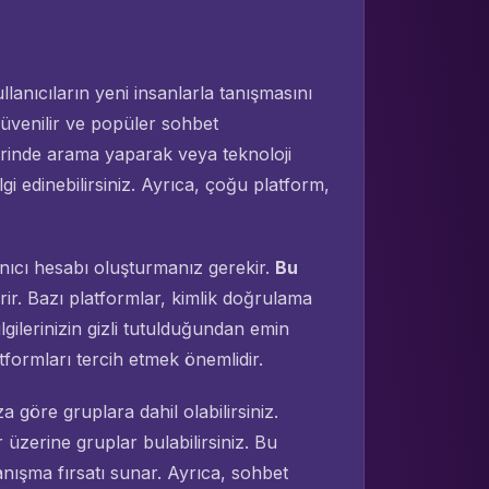
lanıcıların yeni insanlarla tanışmasını
güvenilir ve popüler sohbet
erinde arama yaparak veya teknoloji
gi edinebilirsiniz. Ayrıca, çoğu platform,
anıcı hesabı oluşturmanız gerekir.
Bu
irir. Bazı platformlar, kimlik doğrulama
lgilerinizin gizli tutulduğundan emin
atformları tercih etmek önemlidir.
a göre gruplara dahil olabilirsiniz.
r üzerine gruplar bulabilirsiniz. Bu
anışma fırsatı sunar. Ayrıca, sohbet