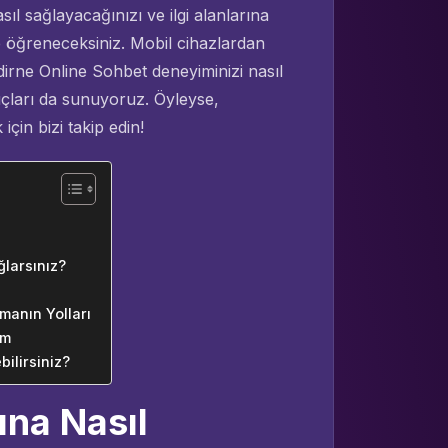
ıl sağlayacağınızı ve ilgi alanlarına
de öğreneceksiniz. Mobil cihazlardan
dirne Online Sohbet deneyiminizi nasıl
puçları da sunuyoruz. Öyleyse,
için bizi takip edin!
ğlarsınız?
manın Yolları
im
bilirsiniz?
ına Nasıl