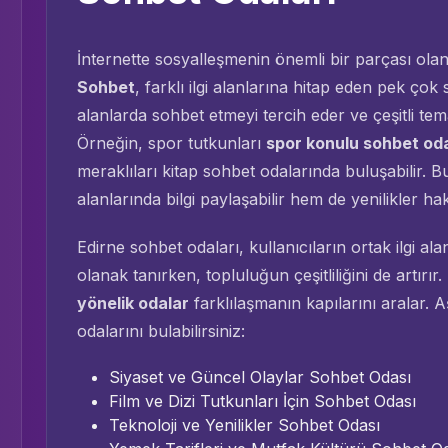
İnternette sosyalleşmenin önemli bir parçası ola
Sohbet
, farklı ilgi alanlarına hitap eden pek çok
alanlarda sohbet etmeyi tercih eder ve çeşitli tem
Örneğin, spor tutkunları
spor konulu sohbet oda
meraklıları kitap sohbet odalarında buluşabilir. Bu
alanlarında bilgi paylaşabilir hem de yenilikler ha
Edirne sohbet odaları, kullanıcıların ortak ilgi a
olanak tanırken, topluluğun çeşitliliğini de artırır
yönelik odalar
farklılaşmanın kapılarını aralar. 
odalarını bulabilirsiniz:
Siyaset ve Güncel Olaylar Sohbet Odası
Film ve Dizi Tutkunları İçin Sohbet Odası
Teknoloji ve Yenilikler Sohbet Odası