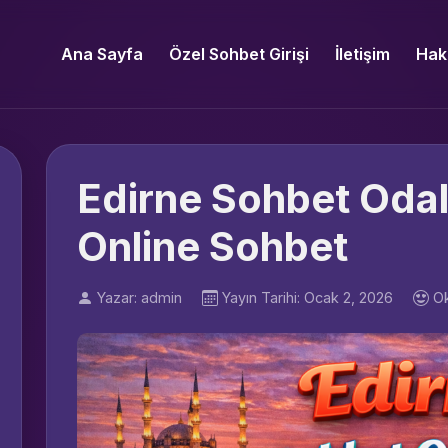
Ana Sayfa
Özel Sohbet Girişi
İletişim
Hak
Edirne Sohbet Odala
Online Sohbet
Yazar: admin
Yayın Tarihi: Ocak 2, 2026
Ok