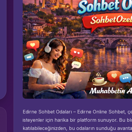
Edirne Sohbet Odaları – Edirne Online Sohbet, ç
isteyenler için harika bir platform sunuyor. Bu b
katılabileceğinizden, bu odaların sunduğu avanta