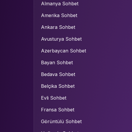
Almanya Sohbet
Amerika Sohbet
Ankara Sohbet
Avusturya Sohbet
Azerbaycan Sohbet
Bayan Sohbet
Bedava Sohbet
Belçika Sohbet
Evli Sohbet
Fransa Sohbet
Görüntülü Sohbet