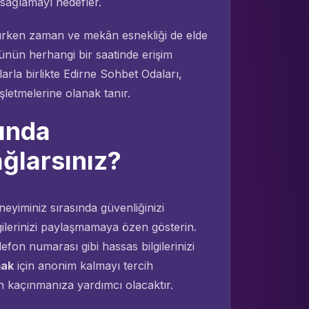
 sağlamayı hedefler.
nırken zaman ve mekân esnekliği de elde
 günün herhangi bir saatinde erişim
la birlikte Edirne Sohbet Odaları,
işletmelerine olanak tanır.
ında
ağlarsınız?
eyiminiz sırasında güvenliğinizi
lgilerinizi paylaşmamaya özen gösterin.
elefon numarası gibi hassas bilgilerinizi
mak
için anonim kalmayı tercih
en kaçınmanıza yardımcı olacaktır.