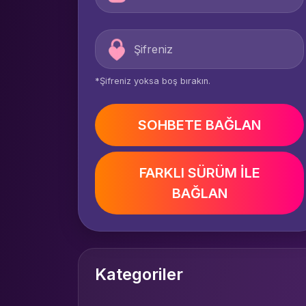
*Şifreniz yoksa boş bırakın.
SOHBETE BAĞLAN
FARKLI SÜRÜM İLE
BAĞLAN
Kategoriler