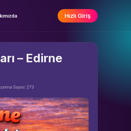
Hızlı Giriş
kımızda
rı – Edirne
unma Sayısı: 273