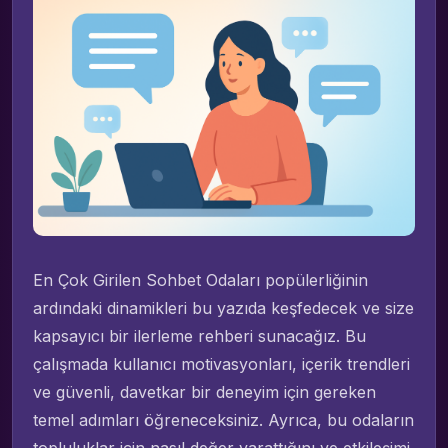
En Çok Girilen Sohbet Odaları popülerliğinin
ardındaki dinamikleri bu yazıda keşfedecek ve size
kapsayıcı bir ilerleme rehberi sunacağız. Bu
çalışmada kullanıcı motivasyonları, içerik trendleri
ve güvenli, davetkar bir deneyim için gereken
temel adımları öğreneceksiniz. Ayrıca, bu odaların
topluluklar için nasıl değer yarattığını ve etkileşimi