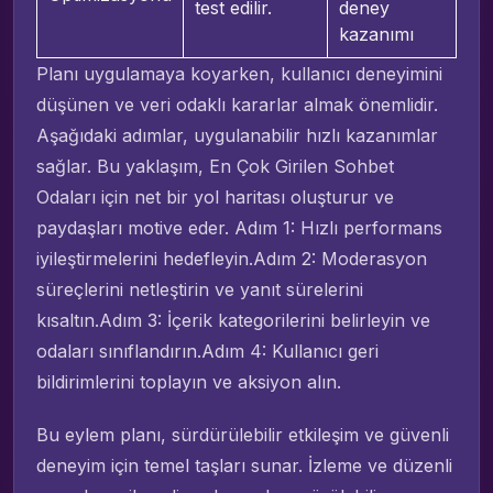
test edilir.
deney
kazanımı
Planı uygulamaya koyarken, kullanıcı deneyimini
düşünen ve veri odaklı kararlar almak önemlidir.
Aşağıdaki adımlar, uygulanabilir hızlı kazanımlar
sağlar. Bu yaklaşım, En Çok Girilen Sohbet
Odaları için net bir yol haritası oluşturur ve
paydaşları motive eder. Adım 1: Hızlı performans
iyileştirmelerini hedefleyin.Adım 2: Moderasyon
süreçlerini netleştirin ve yanıt sürelerini
kısaltın.Adım 3: İçerik kategorilerini belirleyin ve
odaları sınıflandırın.Adım 4: Kullanıcı geri
bildirimlerini toplayın ve aksiyon alın.
Bu eylem planı, sürdürülebilir etkileşim ve güvenli
deneyim için temel taşları sunar. İzleme ve düzenli