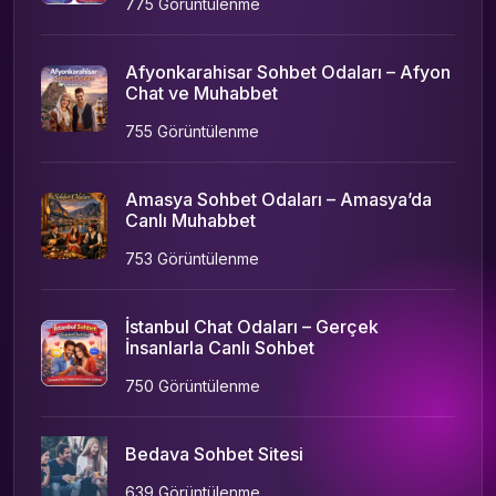
775 Görüntülenme
Afyonkarahisar Sohbet Odaları – Afyon
Chat ve Muhabbet
755 Görüntülenme
Amasya Sohbet Odaları – Amasya’da
Canlı Muhabbet
753 Görüntülenme
İstanbul Chat Odaları – Gerçek
İnsanlarla Canlı Sohbet
750 Görüntülenme
Bedava Sohbet Sitesi
639 Görüntülenme