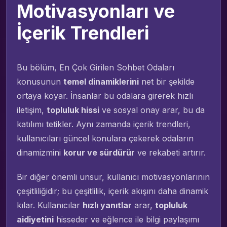
Motivasyonları ve
İçerik Trendleri
Bu bölüm, En Çok Girilen Sohbet Odaları
konusunun
temel dinamiklerini
net bir şekilde
ortaya koyar. İnsanlar bu odalara girerek hızlı
iletişim,
topluluk hissi
ve sosyal onay arar, bu da
katılımı tetikler. Aynı zamanda içerik trendleri,
kullanıcıları güncel konulara çekerek odaların
dinamizmini
korur ve sürdürür
ve rekabeti artırır.
Bir diğer önemli unsur, kullanıcı motivasyonlarının
çeşitliliğidir; bu çeşitlilik, içerik akışını daha dinamik
kılar. Kullanıcılar
hızlı yanıtlar
arar,
topluluk
aidiyetini
hisseder ve eğlence ile bilgi paylaşımı