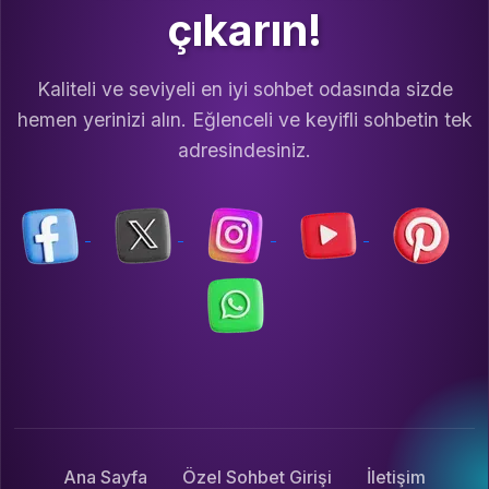
çıkarın!
Kaliteli ve seviyeli en iyi sohbet odasında sizde
hemen yerinizi alın. Eğlenceli ve keyifli sohbetin tek
adresindesiniz.
Ana Sayfa
Özel Sohbet Girişi
İletişim