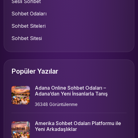
Sesli Sohbet
Sohbet Odaları
Sohbet Siteleri
Sohbet Sitesi
Popüler Yazılar
Adana Online Sohbet Odaları –
Adana’dan Yeni İnsanlarla Tanış
36348 Görüntülenme
Amerika Sohbet Odaları Platformu ile
Yeni Arkadaşlıklar