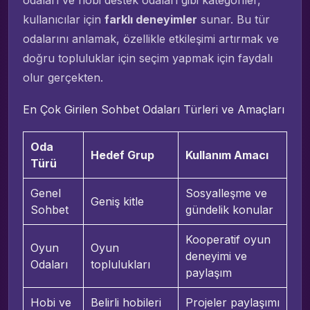
kullanıcılar için
farklı deneyimler
sunar. Bu tür
odalarını anlamak, özellikle etkileşimi artırmak ve
doğru topluluklar için seçim yapmak için faydalı
olur gerçekten.
En Çok Girilen Sohbet Odaları Türleri ve Amaçları
Oda
Hedef Grup
Kullanım Amacı
Türü
Genel
Sosyalleşme ve
Geniş kitle
Sohbet
gündelik konular
Kooperatif oyun
Oyun
Oyun
deneyimi ve
Odaları
toplulukları
paylaşım
Hobi ve
Belirli hobileri
Projeler paylaşımı