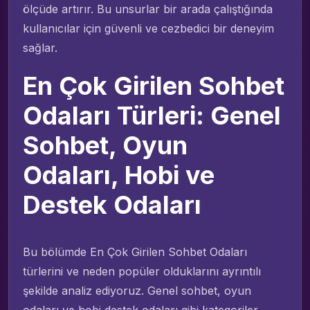
ölçüde artırır. Bu unsurlar bir arada çalıştığında
kullanıcılar için güvenli ve cezbedici bir deneyim
sağlar.
En Çok Girilen Sohbet
Odaları Türleri: Genel
Sohbet, Oyun
Odaları, Hobi ve
Destek Odaları
Bu bölümde En Çok Girilen Sohbet Odaları
türlerini ve neden popüler olduklarını ayrıntılı
şekilde analiz ediyoruz. Genel sohbet, oyun
odaları ve hobi destek odaları gibi kategoriler,