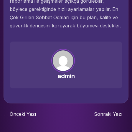
raporlama ile gelişmeler açıkça görülebilir,
böylece gerektiğinde hızlı ayarlamalar yapılır. En
Çok Girilen Sohbet Odaları için bu plan, kalite ve
güvenlik dengesini koruyarak büyümeyi destekler.
admin
← Önceki Yazı
Sonraki Yazı →