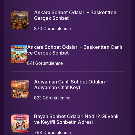
Ankara Sohbet Odaları – Başkentten
Gerçek Sohbet
870 Görüntülenme
Ankara Sohbet Odaları – Başkentten Canlı
ve Gerçek Sohbet
841 Görüntülenme
Adıyaman Canlı Sohbet Odaları –
Adıyaman Chat Keyfi
823 Görüntülenme
Bayan Sohbet Odaları Nedir? Güvenli
ve Keyifli Sohbetin Adresi
798 Görüntülenme