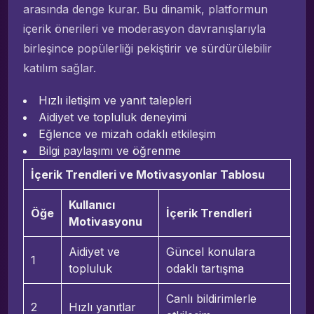
arasında denge kurar. Bu dinamik, platformun
içerik önerileri ve moderasyon davranışlarıyla
birleşince popülerliği pekiştirir ve sürdürülebilir
katılım sağlar.
Hızlı iletişim ve yanıt talepleri
Aidiyet ve topluluk deneyimi
Eğlence ve mizah odaklı etkileşim
Bilgi paylaşımı ve öğrenme
İçerik Trendleri ve Motivasyonlar Tablosu
Kullanıcı
Öğe
İçerik Trendleri
Motivasyonu
Aidiyet ve
Güncel konulara
1
topluluk
odaklı tartışma
Canlı bildirimlerle
2
Hızlı yanıtlar