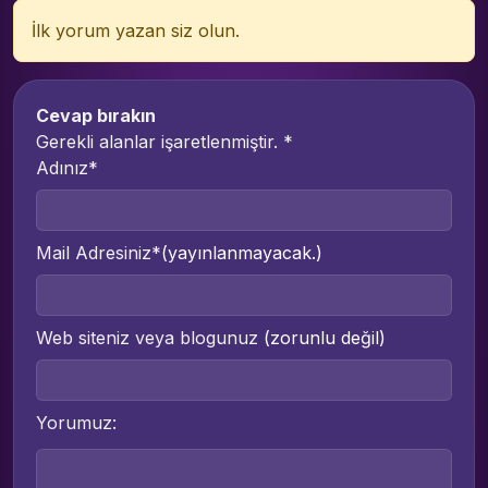
İlk yorum yazan siz olun.
Cevap bırakın
Gerekli alanlar işaretlenmiştir.
*
Adınız*
Mail Adresiniz*
(yayınlanmayacak.)
Web siteniz veya blogunuz
(zorunlu değil)
Yorumuz: