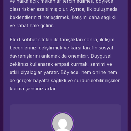
ve halka açık mekanlar tercih edilmeli, böylece
olası riskler azaltılmış olur. Ayrıca, ilk buluşmada
beklentilerinizi netleştirmek, iletişimi daha sağlıklı
ve rahat hale getirir.
Flört sohbet siteleri ile tanıştıktan sonra, iletişim
becerilerinizi geliştirmek ve karşı tarafın sosyal
davranışlarını anlamak da önemlidir. Duygusal
zekânızı kullanarak empati kurmak, samimi ve
etkili diyaloglar yaratır. Böylece, hem online hem
de gerçek hayatta sağlıklı ve sürdürülebilir ilişkiler
kurma şansınız artar.