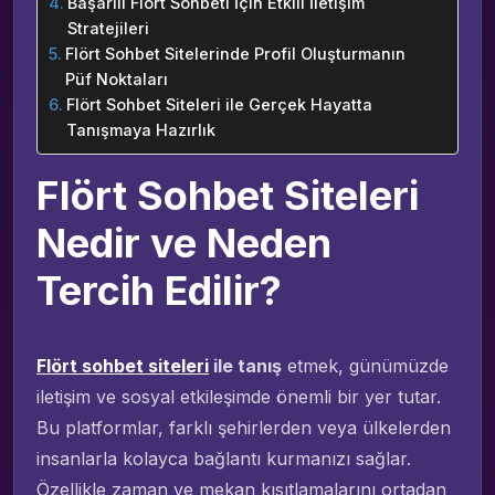
Başarılı Flört Sohbeti İçin Etkili İletişim
Stratejileri
Flört Sohbet Sitelerinde Profil Oluşturmanın
Püf Noktaları
Flört Sohbet Siteleri ile Gerçek Hayatta
Tanışmaya Hazırlık
Flört Sohbet Siteleri
Nedir ve Neden
Tercih Edilir?
Flört sohbet siteleri
ile tanış
etmek, günümüzde
iletişim ve sosyal etkileşimde önemli bir yer tutar.
Bu platformlar, farklı şehirlerden veya ülkelerden
insanlarla kolayca bağlantı kurmanızı sağlar.
Özellikle zaman ve mekan kısıtlamalarını ortadan