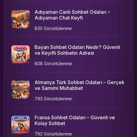
Adıyaman Canlı Sohbet Odaları –
Adıyaman Chat Keyfi
830 Görüntülenme
Bayan Sohbet Odaları Nedir? Güvenli
ve Keyifli Sohbetin Adresi
808 Görüntülenme
Almanya Türk Sohbet Odaları – Gerçek
ve Samimi Muhabbet
793 Görüntülenme
Fransa Sohbet Odaları – Güvenli ve
Kolay Sohbet
792 Görüntülenme