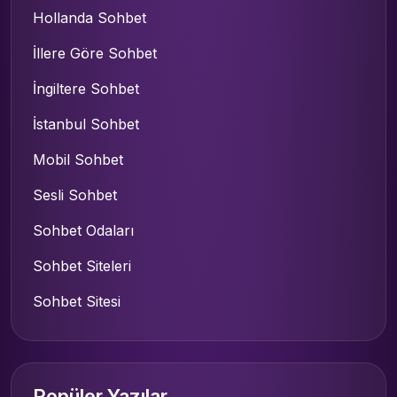
Hollanda Sohbet
İllere Göre Sohbet
İngiltere Sohbet
İstanbul Sohbet
Mobil Sohbet
Sesli Sohbet
Sohbet Odaları
Sohbet Siteleri
Sohbet Sitesi
Popüler Yazılar