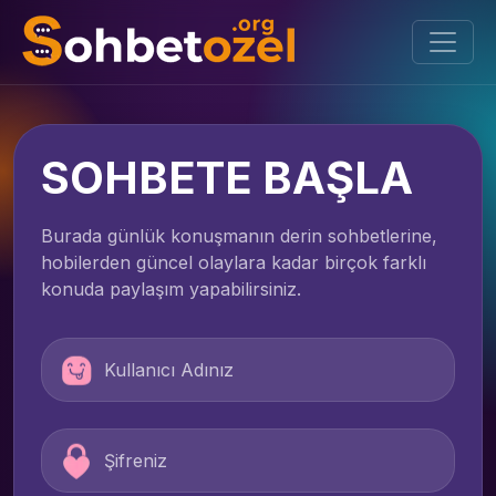
SOHBETE BAŞLA
Burada günlük konuşmanın derin sohbetlerine,
hobilerden güncel olaylara kadar birçok farklı
konuda paylaşım yapabilirsiniz.