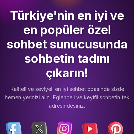
Türkiye'nin en iyi ve
en popüler özel
sohbet sunucusunda
sohbetin tadını
çıkarın!
Kaliteli ve seviyeli en iyi sohbet odasında sizde
hemen yerinizi alın. Eğlenceli ve keyifli sohbetin tek
adresindesiniz.