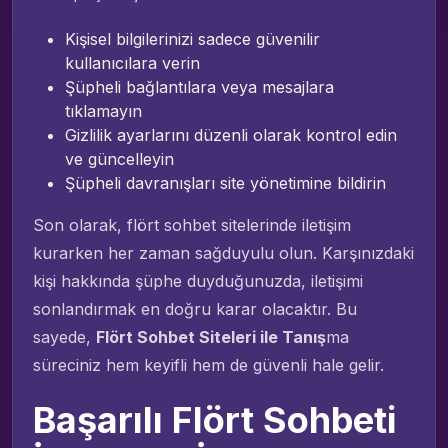
Kişisel bilgilerinizi sadece güvenilir
kullanıcılara verin
Şüpheli bağlantılara veya mesajlara
tıklamayın
Gizlilik ayarlarını düzenli olarak kontrol edin
ve güncelleyin
Şüpheli davranışları site yönetimine bildirin
Son olarak, flört sohbet sitelerinde iletişim
kurarken her zaman sağduyulu olun. Karşınızdaki
kişi hakkında şüphe duyduğunuzda, iletişimi
sonlandırmak en doğru karar olacaktır. Bu
sayede,
Flört Sohbet Siteleri ile Tanış
ma
süreciniz hem keyifli hem de güvenli hale gelir.
Başarılı Flört Sohbeti