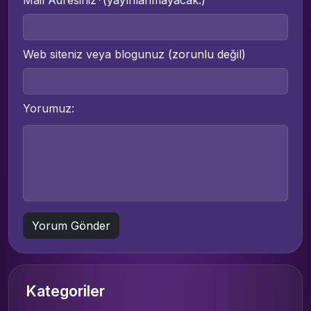
Web siteniz veya blogunuz
(zorunlu değil)
Yorumuz:
Kategoriler