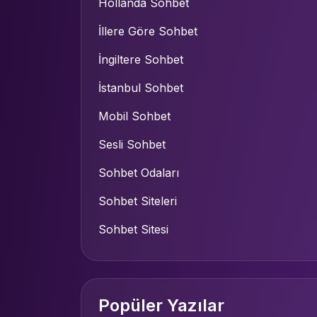
Hollanda Sohbet
İllere Göre Sohbet
İngiltere Sohbet
İstanbul Sohbet
Mobil Sohbet
Sesli Sohbet
Sohbet Odaları
Sohbet Siteleri
Sohbet Sitesi
Popüler Yazılar