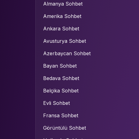
Almanya Sohbet
Amerika Sohbet
Ankara Sohbet
Avusturya Sohbet
Azerbaycan Sohbet
Bayan Sohbet
Bedava Sohbet
Belçika Sohbet
Evli Sohbet
Fransa Sohbet
Görüntülü Sohbet