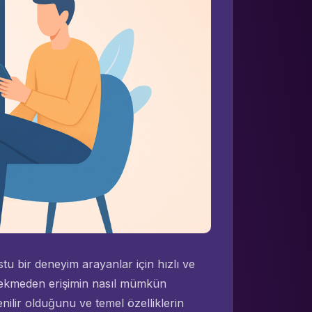
stu bir deneyim arayanlar için hızlı ve
erekmeden erişimin nasıl mümkün
nilir olduğunu ve temel özelliklerin