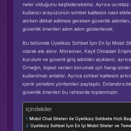
neler olduğunu keşfedeceksiniz. Ayrıca ücretsiz e
kullanıcı arayüzünün sohbet kalitesini nasıl etkil
alırken dikkat edilmesi gereken güvenlik adımları, p
güvenlik önerileri adım adım gösterilecek.
Bu bölümde Üyeliksiz Sohbet İçin En İyi Mobil Site
olarak ele alınır. Moreover, Kayıt Olmadan Erişim 
kurulum ve güvenli giriş adımları açıklanır, ayrıca 
Örneğin, kişisel verileri korumak için hangi izinle
kullanılmalı anlatılır. Ayrıca sohbet kalitesini artı
içerik yönetimi yöntemleri paylaşılır. Dolandırıcı
güvenlik önerileri bu rehberde toplanmıştır.
içindekiler
Mobil Chat Siteleri ile Üyeliksiz Sohbete Hızlı Ba
Üyeliksiz Sohbet İçin En İyi Mobil Siteler ve Teme