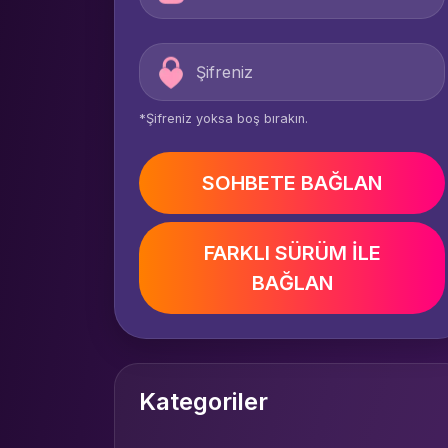
*Şifreniz yoksa boş bırakın.
SOHBETE BAĞLAN
FARKLI SÜRÜM İLE
BAĞLAN
Kategoriler