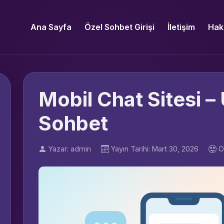
Ana Sayfa
Özel Sohbet Girişi
İletişim
Hak
Mobil Chat Sitesi – 
Sohbet
Yazar: admin
Yayın Tarihi: Mart 30, 2026
O