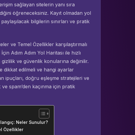
rişim sağlayan sitelerin yanı sıra
ediğini öğreneceksiniz. Kayıt olmadan yol
aylaşılacak bilgilerin sınırları ve pratik
ler ve Temel Özellikler karşılaştırmalı
İçin Adım Adım Yol Haritası ile hızlı
gizlilik ve güvenlik konularına değinilir.
re dikkat edilmeli ve hangi ayarlar
ran ipuçları, doğru eşleşme stratejileri ve
lık ve spam’den kaçınma için pratik
şlangıç: Neler Sunulur?
l Özellikler