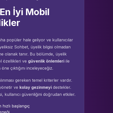
En İyi Mobil
ikler
aha popüler hale geliyor ve kullanıcılar
yeliksiz Sohbet, üyelik bilgisi olmadan
ne olanak tanır. Bu bölümde, üyelik
 özellikleri ve
güvenlik önlemleri
ile
 öne çıktığını inceleyeceğiz.
lınması gereken temel kriterler vardır.
 yönetir ve
kolay gezinmeyi
destekler.
 kullanıcı güvenliğini doğrudan etkiler.
hızlı başlangıç
eneği