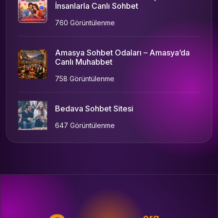
İnsanlarla Canlı Sohbet
760 Görüntülenme
Amasya Sohbet Odaları – Amasya’da
Canlı Muhabbet
758 Görüntülenme
Bedava Sohbet Sitesi
647 Görüntülenme