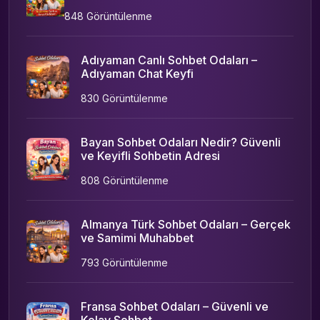
848 Görüntülenme
Adıyaman Canlı Sohbet Odaları –
Adıyaman Chat Keyfi
830 Görüntülenme
Bayan Sohbet Odaları Nedir? Güvenli
ve Keyifli Sohbetin Adresi
808 Görüntülenme
Almanya Türk Sohbet Odaları – Gerçek
ve Samimi Muhabbet
793 Görüntülenme
Fransa Sohbet Odaları – Güvenli ve
Kolay Sohbet