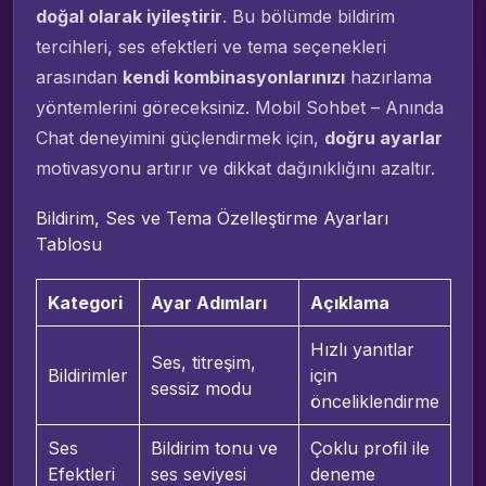
doğal olarak iyileştirir
. Bu bölümde bildirim
tercihleri, ses efektleri ve tema seçenekleri
arasından
kendi kombinasyonlarınızı
hazırlama
yöntemlerini göreceksiniz. Mobil Sohbet – Anında
Chat deneyimini güçlendirmek için,
doğru ayarlar
motivasyonu artırır ve dikkat dağınıklığını azaltır.
Bildirim, Ses ve Tema Özelleştirme Ayarları
Tablosu
Kategori
Ayar Adımları
Açıklama
Hızlı yanıtlar
Ses, titreşim,
Bildirimler
için
sessiz modu
önceliklendirme
Ses
Bildirim tonu ve
Çoklu profil ile
Efektleri
ses seviyesi
deneme