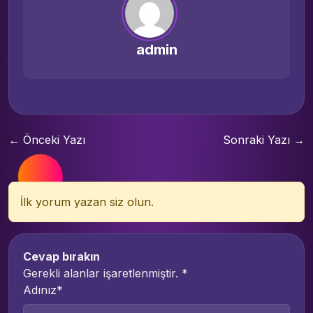
admin
← Önceki Yazı
Sonraki Yazı →
İlk yorum yazan siz olun.
Cevap bırakın
Gerekli alanlar işaretlenmiştir.
*
Adınız*