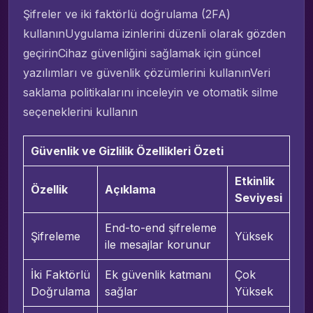
Şifreler ve iki faktörlü doğrulama (2FA)
kullanınUygulama izinlerini düzenli olarak gözden
geçirinCihaz güvenliğini sağlamak için güncel
yazılımları ve güvenlik çözümlerini kullanınVeri
saklama politikalarını inceleyin ve otomatik silme
seçeneklerini kullanın
Güvenlik ve Gizlilik Özellikleri Özeti
Etkinlik
Özellik
Açıklama
Seviyesi
End-to-end şifreleme
Şifreleme
Yüksek
ile mesajlar korunur
İki Faktörlü
Ek güvenlik katmanı
Çok
Doğrulama
sağlar
Yüksek