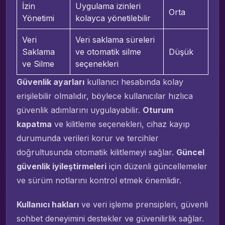
İzin
Uygulama izinleri
Orta
Yönetimi
kolayca yönetilebilir
Veri
Veri saklama süreleri
Saklama
ve otomatik silme
Düşük
ve Silme
seçenekleri
Güvenlik ayarları
kullanıcı hesabında kolay
erişilebilir olmalıdır, böylece kullanıcılar hızlıca
güvenlik adımlarını uygulayabilir.
Oturum
kapatma
ve kilitleme seçenekleri, cihaz kayıp
durumunda verileri korur ve tercihler
doğrultusunda otomatik kilitlemeyi sağlar.
Güncel
güvenlik iyileştirmeleri
için düzenli güncellemeler
ve sürüm notlarını kontrol etmek önemlidir.
Kullanıcı hakları
ve veri işleme prensipleri, güvenli
sohbet deneyimini destekler ve güvenilirlik sağlar.