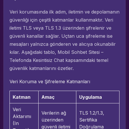
Veri korumasında ilk adım, iletimin ve depolamanın
güvenliği için çeşitli katmanlar kullanmaktır. Veri
iletimi TLS veya TLS 1.3 üzerinden şifrelenir ve
güvenli kanallar sağlar. Uçtan uca şifreleme ise
mesajları yalnızca gönderen ve alıcıya okunabilir
kılar. Aşağıdaki tablo, Mobil Sohbet Sitesi –
Telefonda Kesintisiz Chat kapsamındaki temel
güvenlik katmanlarını özetler.
Veri Koruma ve Şifreleme Katmanları
Katman
Amaç
Uygulama
Veri
Verilerin ağ
TLS 1.2/1.3,
Aktarımı
üzerinden
Sertifika
(In
güvenli iletimi
Doğrulama