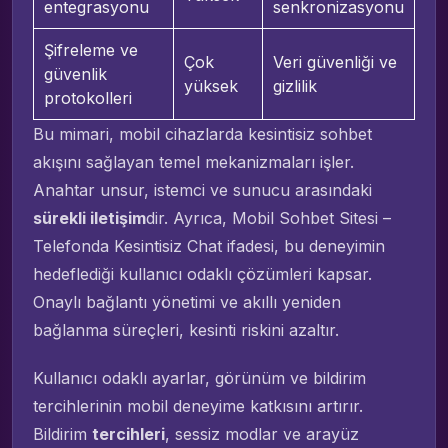
entegrasyonu
senkronizasyonu
Şifreleme ve
Çok
Veri güvenliği ve
güvenlik
yüksek
gizlilik
protokolleri
Bu mimari, mobil cihazlarda kesintisiz sohbet
akışını sağlayan temel mekanizmaları işler.
Anahtar unsur, istemci ve sunucu arasındaki
sürekli iletişim
dir. Ayrıca, Mobil Sohbet Sitesi –
Telefonda Kesintisiz Chat ifadesi, bu deneyimin
hedeflediği kullanıcı odaklı çözümleri kapsar.
Onaylı bağlantı yönetimi ve akıllı yeniden
bağlanma süreçleri, kesinti riskini azaltır.
Kullanıcı odaklı ayarlar, görünüm ve bildirim
tercihlerinin mobil deneyime katkısını artırır.
Bildirim
tercihleri
, sessiz modlar ve arayüz