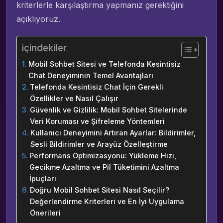
kriterlerle karşılaştırma yapmanız gerektiğini
açıklıyoruz.
içindekiler
Mobil Sohbet Sitesi ve Telefonda Kesintisiz
Chat Deneyiminin Temel Avantajları
Telefonda Kesintisiz Chat İçin Gerekli
Özellikler ve Nasıl Çalışır
Güvenlik ve Gizlilik: Mobil Sohbet Sitelerinde
Veri Koruması ve Şifreleme Yöntemleri
Kullanıcı Deneyimini Artıran Ayarlar: Bildirimler,
Sesli Bildirimler ve Arayüz Özelleştirme
Performans Optimizasyonu: Yükleme Hızı,
Gecikme Azaltma ve Pil Tüketimini Azaltma
İpuçları
Doğru Mobil Sohbet Sitesi Nasıl Seçilir?
Değerlendirme Kriterleri ve En İyi Uygulama
Önerileri