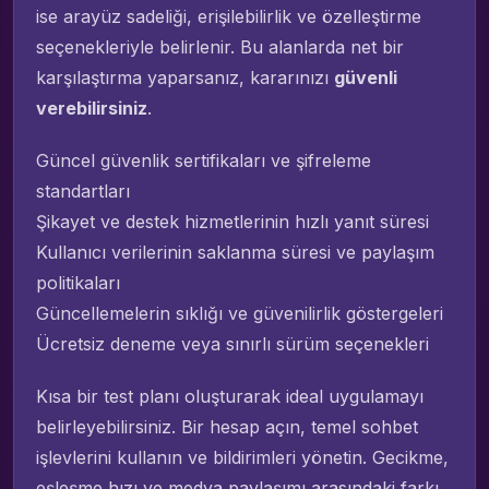
ise arayüz sadeliği, erişilebilirlik ve özelleştirme
seçenekleriyle belirlenir. Bu alanlarda net bir
karşılaştırma yaparsanız, kararınızı
güvenli
verebilirsiniz
.
Güncel güvenlik sertifikaları ve şifreleme
standartları
Şikayet ve destek hizmetlerinin hızlı yanıt süresi
Kullanıcı verilerinin saklanma süresi ve paylaşım
politikaları
Güncellemelerin sıklığı ve güvenilirlik göstergeleri
Ücretsiz deneme veya sınırlı sürüm seçenekleri
Kısa bir test planı oluşturarak ideal uygulamayı
belirleyebilirsiniz. Bir hesap açın, temel sohbet
işlevlerini kullanın ve bildirimleri yönetin. Gecikme,
eşleşme hızı ve medya paylaşımı arasındaki farkı