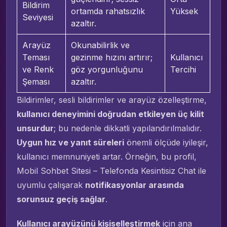
Bildirim
ortamda rahatsızlık
Yüksek
Seviyesi
azaltır.
Arayüz
Okunabilirlik ve
Teması
gezinme hızını artırır;
Kullanıcı
ve Renk
göz yorgunluğunu
Tercihi
Şeması
azaltır.
Bildirimler, sesli bildirimler ve arayüz özelleştirme,
kullanıcı deneyimini doğrudan etkileyen üç kilit
unsurdur
; bu nedenle dikkatli yapılandırılmalıdır.
Uygun hız ve yanıt süreleri
önemli ölçüde iyileşir,
kullanıcı memnuniyeti artar. Örneğin, bu profil,
Mobil Sohbet Sitesi – Telefonda Kesintisiz Chat ile
uyumlu çalışarak
notifikasyonlar arasında
sorunsuz geçiş sağlar
.
Kullanıcı arayüzünü kişiselleştirmek
için ana