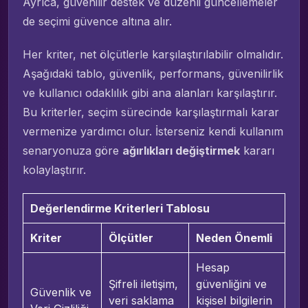
Ayrıca, güvenilir destek ve düzenli güncellemeler
de seçimi güvence altına alır.
Her kriter, net ölçütlerle karşılaştırılabilir olmalıdır.
Aşağıdaki tablo, güvenlik, performans, güvenilirlik
ve kullanıcı odaklılık gibi ana alanları karşılaştırır.
Bu kriterler, seçim sürecinde karşılaştırmalı karar
vermenize yardımcı olur. İsterseniz kendi kullanım
senaryonuza göre
ağırlıkları değiştirmek
kararı
kolaylaştırır.
Değerlendirme Kriterleri Tablosu
Kriter
Ölçütler
Neden Önemli
Hesap
Şifreli iletişim,
güvenliğini ve
Güvenlik ve
veri saklama
kişisel bilgilerin