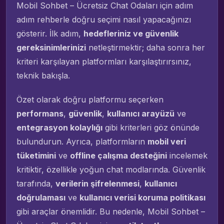
Mobil Sohbet – Ücretsiz Chat Odaları için adım
adım rehberle doğru seçimi nasıl yapacağınızı
gösterir. İlk adım,
hedefleriniz ve güvenlik
gereksinimlerinizi
netleştirmektir; daha sonra her
kriteri karşılayan platformları karşılaştırırsınız,
teknik bakışla.
Özet olarak doğru platformu seçerken
performans
,
güvenlik
,
kullanıcı arayüzü
ve
entegrasyon kolaylığı
gibi kriterleri göz önünde
bulundurun. Ayrıca, platformların
mobil veri
tüketimini
ve
offline çalışma desteğini
incelemek
kritiktir, özellikle yoğun chat modlarında. Güvenlik
tarafında,
verilerin şifrelenmesi
,
kullanıcı
doğrulaması
ve
kullanıcı verisi koruma politikası
gibi araçlar önemlidir. Bu nedenle, Mobil Sohbet –