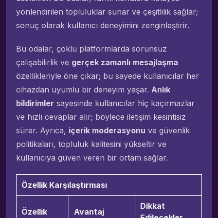
yönlendirilen topluluklar sunar ve çeşitlilik sağlar;
sonuç olarak kullanıcı deneyimini zenginleştirir.
Bu odalar, çoklu platformlarda sorunsuz
çalışabilirlik ve
gerçek zamanlı mesajlaşma
özellikleriyle öne çıkar; bu sayede kullanıcılar her
cihazdan uyumlu bir deneyim yaşar.
Anlık
bildirimler
sayesinde kullanıcılar hiç kaçırmazlar
ve hızlı cevaplar alır; böylece iletişim kesintisiz
sürer. Ayrıca,
içerik moderasyonu
ve güvenlik
politikaları, topluluk kalitesini yükseltir ve
kullanıcıya güven veren bir ortam sağlar.
Özellik Karşılaştırması
Dikkat
Özellik
Avantaj
Edilecekler