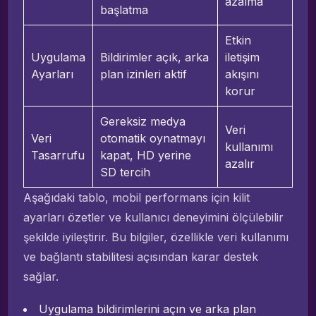
azalma
başlatma
Etkin
Uygulama
Bildirimler açık, arka
iletişim
Ayarları
plan izinleri aktif
akışını
korur
Gereksiz medya
Veri
Veri
otomatik oynatmayı
kullanımı
Tasarrufu
kapat, HD yerine
azalır
SD tercih
Aşağıdaki tablo, mobil performans için kilit
ayarları özetler ve kullanıcı deneyimini ölçülebilir
şekilde iyileştirir. Bu bilgiler, özellikle veri kullanımı
ve bağlantı stabilitesi açısından karar destek
sağlar.
Uygulama bildirimlerini açın ve arka plan