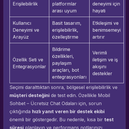
Erişilebilirlik
platformlar
deneyimi için
arası uyum
hayati
Kullanıcı
Basit tasarım,
Etkileşimi ve
Deneyimi ve
erişilebilirlik,
benimsemeyi
Arayüz
özelleştirme
artırır
Bildirime
Verimli
özellikleri,
Özellik Seti ve
iletişim ve iş
paylaşım
Entegrasyonlar
akışını
araçları, bot
destekler
entegrasyonları
Seçimi daralttıktan sonra, bölgesel erişilebilirlik ve
müşteri desteğini
de test edin. Özellikle Mobil
Sohbet – Ücretsiz Chat Odaları için, sorun
çıktığında
hızlı yanıt veren bir destek ekibi
önemli bir göstergedir. Bu nedenle, kısa bir
test
süresi
planlayın ve performans notlarınızı