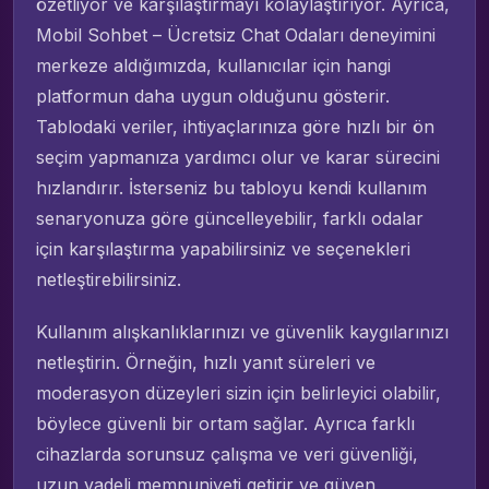
özetliyor ve karşılaştırmayı kolaylaştırıyor. Ayrıca,
Mobil Sohbet – Ücretsiz Chat Odaları deneyimini
merkeze aldığımızda, kullanıcılar için hangi
platformun daha uygun olduğunu gösterir.
Tablodaki veriler, ihtiyaçlarınıza göre hızlı bir ön
seçim yapmanıza yardımcı olur ve karar sürecini
hızlandırır. İsterseniz bu tabloyu kendi kullanım
senaryonuza göre güncelleyebilir, farklı odalar
için karşılaştırma yapabilirsiniz ve seçenekleri
netleştirebilirsiniz.
Kullanım alışkanlıklarınızı ve güvenlik kaygılarınızı
netleştirin. Örneğin, hızlı yanıt süreleri ve
moderasyon düzeyleri sizin için belirleyici olabilir,
böylece güvenli bir ortam sağlar. Ayrıca farklı
cihazlarda sorunsuz çalışma ve veri güvenliği,
uzun vadeli memnuniyeti getirir ve güven