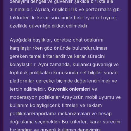
deneyimi dengeli ve güvenilir şekilde birlikte ele
alınmalıdır. Ayrıca, erişilebilirlik ve performans gibi
faktörler de karar sürecinde belirleyici rol oynar;
özellikle güvenliğe dikkat edilmelidir.
Aşağıdaki başlıklar, ücretsiz chat odalarını
karşılaştırırken göz önünde bulundurulması
gereken temel kriterlerdir ve karar sürecini
kolaylaştırır. Aynı zamanda, kullanıcı güvenliği ve
topluluk politikaları konusunda net bilgiler sunan
platformlar gerçekçi biçimde değerlendirilmeli ve
tercih edilmelidir.
Güvenlik önlemleri
ve
moderasyon politikalarıArayüzün mobil uyumu ve
kullanım kolaylığıİçerik filtreleri ve reklam
politikalarıRaporlama mekanizmaları ve hesap
doğrulama seçenekleri Bu kriterler, karar sürecini
hızlandırır ve güvenli kullanıcı deneyimini