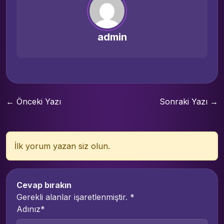
admin
← Önceki Yazı
Sonraki Yazı →
İlk yorum yazan siz olun.
Cevap bırakın
Gerekli alanlar işaretlenmiştir.
*
Adınız*