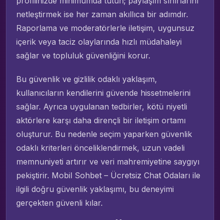
profilinizde minimumda tutun; paylaşım sınırlarını
netleştirmek ise her zaman akıllıca bir adımdır.
Raporlama ve moderatörlerle iletişim, uygunsuz
içerik veya taciz olaylarında hızlı müdahaleyi
sağlar ve topluluk güvenliğini korur.
Bu güvenlik ve gizlilik odaklı yaklaşım,
kullanıcıların kendilerini güvende hissetmelerini
sağlar. Ayrıca uygulanan tedbirler, kötü niyetli
aktörlere karşı daha dirençli bir iletişim ortamı
oluşturur. Bu nedenle seçim yaparken güvenlik
odaklı kriterleri önceliklendirmek, uzun vadeli
memnuniyeti artırır ve veri mahremiyetine saygıyı
pekiştirir. Mobil Sohbet – Ücretsiz Chat Odaları ile
ilgili doğru güvenlik yaklaşımı, bu deneyimi
gerçekten güvenli kılar.