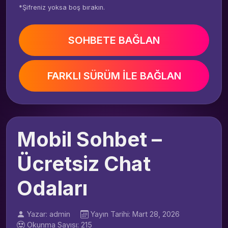
*Şifreniz yoksa boş bırakın.
SOHBETE BAĞLAN
FARKLI SÜRÜM İLE BAĞLAN
Mobil Sohbet –
Ücretsiz Chat
Odaları
Yazar: admin
Yayın Tarihi: Mart 28, 2026
Okunma Sayısı: 215