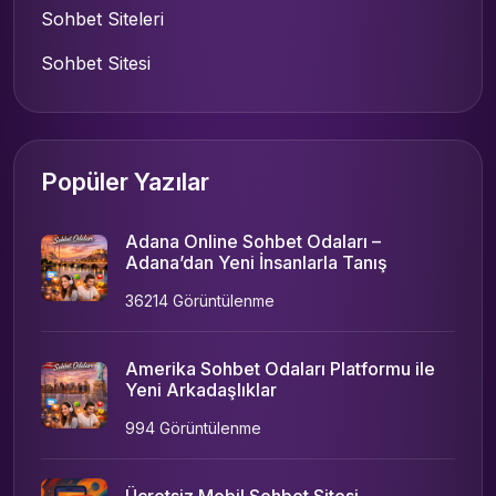
Sohbet Siteleri
Sohbet Sitesi
Popüler Yazılar
Adana Online Sohbet Odaları –
Adana’dan Yeni İnsanlarla Tanış
36214 Görüntülenme
Amerika Sohbet Odaları Platformu ile
Yeni Arkadaşlıklar
994 Görüntülenme
Ücretsiz Mobil Sohbet Sitesi