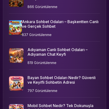
866 Görüntülenme
Ankara Sohbet Odaları – Başkentten Canlı
ve Gerçek Sohbet
837 Görüntülenme
Adıyaman Canlı Sohbet Odaları –
Adıyaman Chat Keyfi
819 Görüntülenme
Bayan Sohbet Odaları Nedir? Güvenli
ve Keyifli Sohbetin Adresi
797 Görüntülenme
Mobil Sohbet Nedir? Tek Dokunuşla