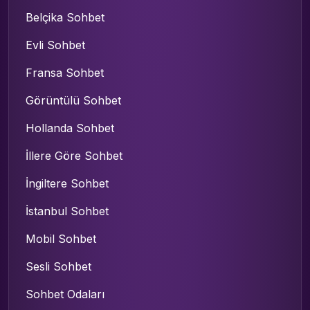
Belçika Sohbet
Evli Sohbet
Fransa Sohbet
Görüntülü Sohbet
Hollanda Sohbet
İllere Göre Sohbet
İngiltere Sohbet
İstanbul Sohbet
Mobil Sohbet
Sesli Sohbet
Sohbet Odaları