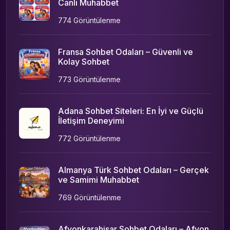
Canlı Muhabbet
774 Görüntülenme
Fransa Sohbet Odaları – Güvenli ve
Kolay Sohbet
773 Görüntülenme
Adana Sohbet Siteleri: En İyi ve Güçlü
İletişim Deneyimi
772 Görüntülenme
Almanya Türk Sohbet Odaları – Gerçek
ve Samimi Muhabbet
769 Görüntülenme
Afyonkarahisar Sohbet Odaları – Afyon