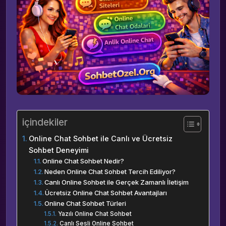
içindekiler
Online Chat Sohbet ile Canlı ve Ücretsiz
Sohbet Deneyimi
Online Chat Sohbet Nedir?
Neden Online Chat Sohbet Tercih Ediliyor?
Canlı Online Sohbet ile Gerçek Zamanlı İletişim
Ücretsiz Online Chat Sohbet Avantajları
Online Chat Sohbet Türleri
Yazılı Online Chat Sohbet
Canlı Sesli Online Sohbet