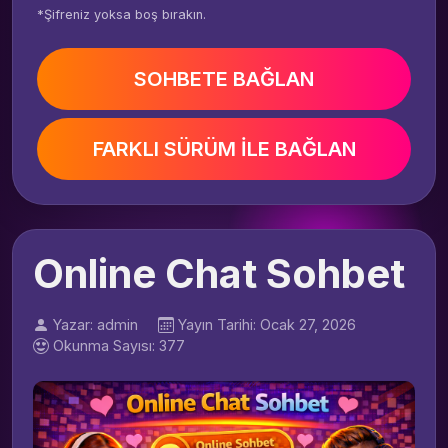
*Şifreniz yoksa boş bırakın.
SOHBETE BAĞLAN
FARKLI SÜRÜM İLE BAĞLAN
Online Chat Sohbet
Yazar: admin
Yayın Tarihi: Ocak 27, 2026
Okunma Sayısı: 377