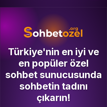
Türkiye'nin en iyi ve
en popüler özel
sohbet sunucusunda
sohbetin tadını
çıkarın!