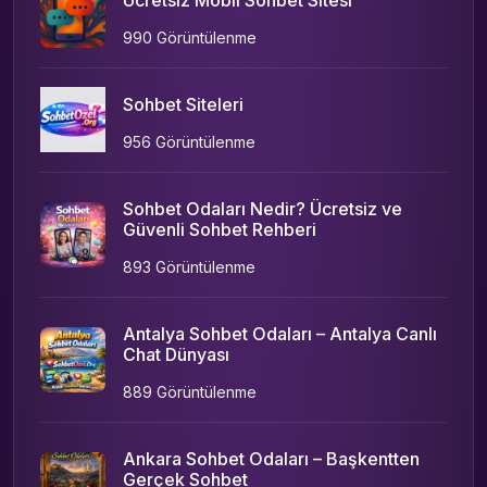
990 Görüntülenme
Sohbet Siteleri
956 Görüntülenme
Sohbet Odaları Nedir? Ücretsiz ve
Güvenli Sohbet Rehberi
893 Görüntülenme
Antalya Sohbet Odaları – Antalya Canlı
Chat Dünyası
889 Görüntülenme
Ankara Sohbet Odaları – Başkentten
Gerçek Sohbet