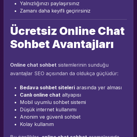
Yalnızlığınızı paylaşırsınız
Zamanı daha keyifli geçirirsiniz
Ücretsiz Online Chat
Sohbet Avantajları
Online chat sohbet
sistemlerinin sunduğu
avantajlar SEO açısından da oldukça güçlüdür:
Bedava sohbet siteleri
arasında yer alması
Canlı online chat
altyapısı
Mobil uyumlu sohbet sistemi
Düşük internet kullanımı
Anonim ve güvenli sohbet
Kolay kullanım
Bu özellikler,
online chat sohbet
aramalarında