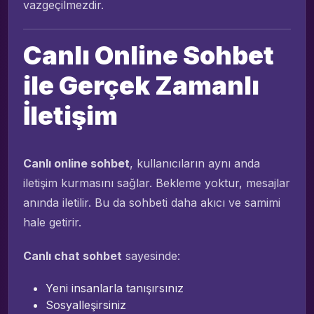
vazgeçilmezdir.
Canlı Online Sohbet
ile Gerçek Zamanlı
İletişim
Canlı online sohbet
, kullanıcıların aynı anda
iletişim kurmasını sağlar. Bekleme yoktur, mesajlar
anında iletilir. Bu da sohbeti daha akıcı ve samimi
hale getirir.
Canlı chat sohbet
sayesinde:
Yeni insanlarla tanışırsınız
Sosyalleşirsiniz