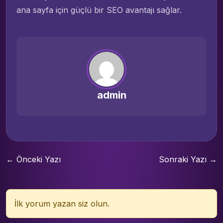
ana sayfa için güçlü bir SEO avantajı sağlar.
admin
← Önceki Yazı
Sonraki Yazı →
İlk yorum yazan siz olun.