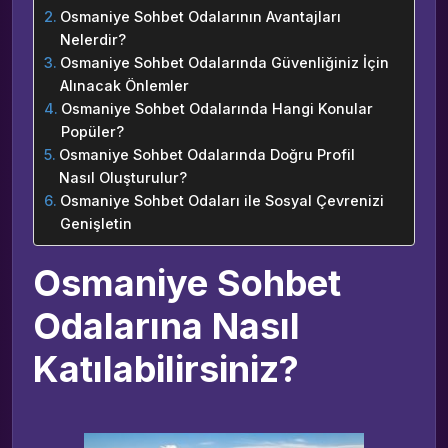
Osmaniye Sohbet Odalarının Avantajları
Nelerdir?
Osmaniye Sohbet Odalarında Güvenliğiniz İçin
Alınacak Önlemler
Osmaniye Sohbet Odalarında Hangi Konular
Popüler?
Osmaniye Sohbet Odalarında Doğru Profil
Nasıl Oluşturulur?
Osmaniye Sohbet Odaları ile Sosyal Çevrenizi
Genişletin
Osmaniye Sohbet
Odalarına Nasıl
Katılabilirsiniz?