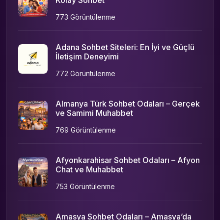
Kolay Sohbet
773 Görüntülenme
Adana Sohbet Siteleri: En İyi ve Güçlü
İletişim Deneyimi
772 Görüntülenme
Almanya Türk Sohbet Odaları – Gerçek
ve Samimi Muhabbet
769 Görüntülenme
Afyonkarahisar Sohbet Odaları – Afyon
Chat ve Muhabbet
753 Görüntülenme
Amasya Sohbet Odaları – Amasya’da