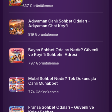
837 Görüntülenme
Adıyaman Canlı Sohbet Odaları –
Adıyaman Chat Keyfi
819 Görüntülenme
Bayan Sohbet Odaları Nedir? Güvenli
ve Keyifli Sohbetin Adresi
797 Görüntülenme
Mobil Sohbet Nedir? Tek Dokunuşla
Canlı Muhabbet
774 Görüntülenme
Fransa Sohbet Odaları – Güvenli ve