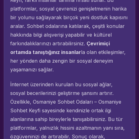
Keyfi, farklı insanlar tanıma fırsatı sunar. Bu
platformlar, sosyal çevrenizi genişletmenin harika
bir yolunu sağlayarak birçok yeni dostluk kapısını
aralar. Sohbet odalarına katılarak, çeşitli konular
hakkında bilgi alışverişi yapabilir ve kültürel
farkındalıklarınızı artırabilirsiniz.
Çevrimiçi
ortamda tanıştığınız insanlar
la olan etkileşimler,
her yönden daha zengin bir sosyal deneyim
yaşamanızı sağlar.
İnternet üzerinden kurulan bu sosyal ağlar,
sosyal becerilerinizi geliştirme şansını artırır.
Özellikle, Osmaniye Sohbet Odaları – Osmaniye
Sohbet Keyfi sayesinde kendinizle ortak ilgi
alanlarına sahip bireylerle tanışabilirsiniz. Bu tür
platformlar, yalnızlık hissini azaltmanın yanı sıra,
özgüveninizi de artırabilir. Sonuç olarak,