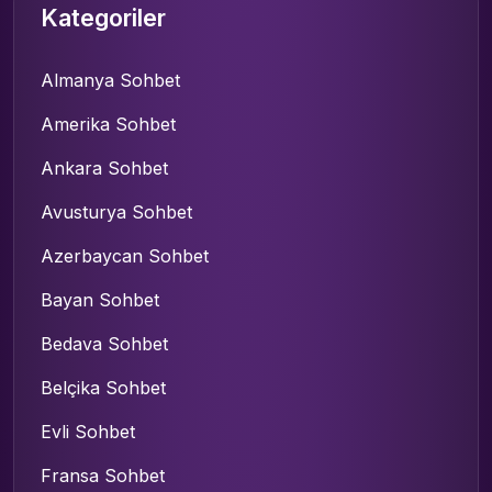
Kategoriler
Almanya Sohbet
Amerika Sohbet
Ankara Sohbet
Avusturya Sohbet
Azerbaycan Sohbet
Bayan Sohbet
Bedava Sohbet
Belçika Sohbet
Evli Sohbet
Fransa Sohbet