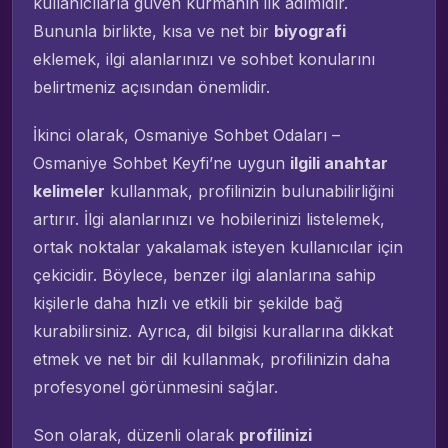
kullanıcılarla güven kurmanın ilk adımıdır.
Bununla birlikte, kısa ve net bir
biyografi
eklemek, ilgi alanlarınızı ve sohbet konularını
belirtmeniz açısından önemlidir.
İkinci olarak, Osmaniye Sohbet Odaları –
Osmaniye Sohbet Keyfi’ne uygun
ilgili anahtar
kelimeler
kullanmak, profilinizin bulunabilirliğini
artırır. İlgi alanlarınızı ve hobilerinizi listelemek,
ortak noktalar yakalamak isteyen kullanıcılar için
çekicidir. Böylece, benzer ilgi alanlarına sahip
kişilerle daha hızlı ve etkili bir şekilde bağ
kurabilirsiniz. Ayrıca, dil bilgisi kurallarına dikkat
etmek ve net bir dil kullanmak, profilinizin daha
profesyonel görünmesini sağlar.
Son olarak, düzenli olarak
profilinizi