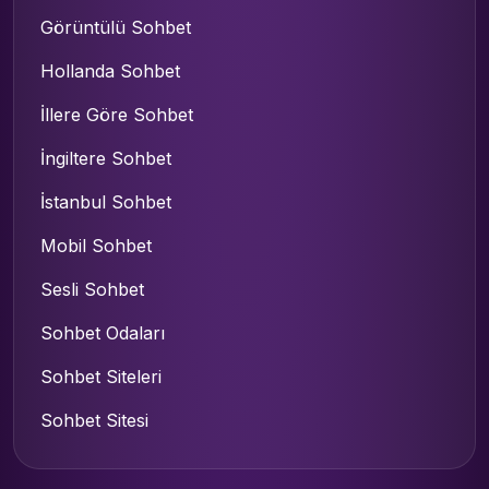
Görüntülü Sohbet
Hollanda Sohbet
İllere Göre Sohbet
İngiltere Sohbet
İstanbul Sohbet
Mobil Sohbet
Sesli Sohbet
Sohbet Odaları
Sohbet Siteleri
Sohbet Sitesi