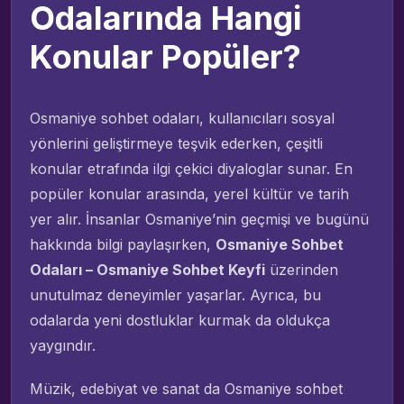
Odalarında Hangi
Konular Popüler?
Osmaniye sohbet odaları, kullanıcıları sosyal
yönlerini geliştirmeye teşvik ederken, çeşitli
konular etrafında ilgi çekici diyaloglar sunar. En
popüler konular arasında, yerel kültür ve tarih
yer alır. İnsanlar Osmaniye’nin geçmişi ve bugünü
hakkında bilgi paylaşırken,
Osmaniye Sohbet
Odaları – Osmaniye Sohbet Keyfi
üzerinden
unutulmaz deneyimler yaşarlar. Ayrıca, bu
odalarda yeni dostluklar kurmak da oldukça
yaygındır.
Müzik, edebiyat ve sanat da Osmaniye sohbet