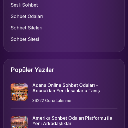
Sesli Sohbet
Sohbet Odaları
Sohbet Siteleri
Sohbet Sitesi
Popüler Yazılar
Adana Online Sohbet Odaları –
Adana’dan Yeni İnsanlarla Tanış
36222 Görüntülenme
Amerika Sohbet Odaları Platformu ile
Yeni Arkadaşlıklar