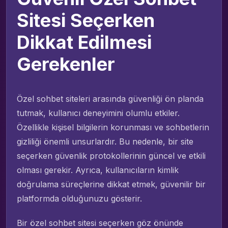
Sitesi Seçerken
Dikkat Edilmesi
Gerekenler
Özel sohbet siteleri arasında güvenliği ön planda
tutmak, kullanıcı deneyimini olumlu etkiler.
Özellikle kişisel bilgilerin korunması ve sohbetlerin
gizliliği önemli unsurlardır. Bu nedenle, bir site
seçerken güvenlik protokollerinin güncel ve etkili
olması gerekir. Ayrıca, kullanıcıların kimlik
doğrulama süreçlerine dikkat etmek, güvenilir bir
platformda olduğunuzu gösterir.
Bir özel sohbet sitesi seçerken göz önünde