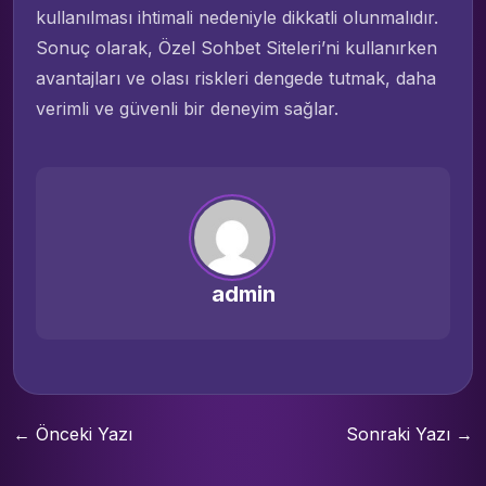
kullanılması ihtimali nedeniyle dikkatli olunmalıdır.
Sonuç olarak, Özel Sohbet Siteleri’ni kullanırken
avantajları ve olası riskleri dengede tutmak, daha
verimli ve güvenli bir deneyim sağlar.
admin
← Önceki Yazı
Sonraki Yazı →