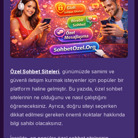
Özel Sohbet Siteleri
, günümüzde samimi ve
güvenli iletişim kurmak isteyenler için popüler bir
platform haline gelmiştir. Bu yazıda, özel sohbet
sitelerinin ne olduğunu ve nasıl çalıştığını
öğreneceksiniz. Ayrıca, doğru siteyi seçerken
dikkat edilmesi gereken önemli noktalar hakkında
bilgi sahibi olacaksınız.
İçerikte, en popüler özel sohbet sitelerinin