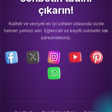
çıkarın!
Kaliteli ve seviyeli en iyi sohbet odasında sizde
hemen yerinizi alın. Eğlenceli ve keyifli sohbetin tek
adresindesiniz.