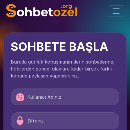
SOHBETE BAŞLA
Burada günlük konuşmanın derin sohbetlerine,
hobilerden güncel olaylara kadar birçok farklı
konuda paylaşım yapabilirsiniz.