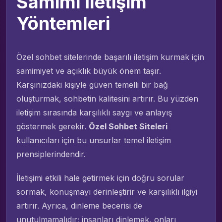
Samimi İletişim
Yöntemleri
Özel sohbet sitelerinde başarılı iletişim kurmak için
samimiyet ve açıklık büyük önem taşır.
Karşınızdaki kişiyle güven temelli bir bağ
oluşturmak, sohbetin kalitesini artırır. Bu yüzden
iletişim sırasında karşılıklı saygı ve anlayış
göstermek gerekir.
Özel Sohbet Siteleri
kullanıcıları için bu unsurlar temel iletişim
prensiplerindendir.
İletişimi etkili hale getirmek için doğru sorular
sormak, konuşmayı derinleştirir ve karşılıklı ilgiyi
artırır. Ayrıca, dinleme becerisi de
unutulmamalıdır; insanları dinlemek, onları