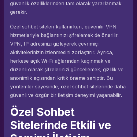
güvenlik özelliklerinden tam olarak yararlanmak
gerekir.
Özel sohbet siteleri kullanırken, güvenilir VPN
hizmetleriyle bağlantınızı şifrelemek de önerilir.
VPN, IP adresinizi gizleyerek çevrimiçi
aktivitelerinizin izlenmesini zorlaştırır. Ayrıca,
herkese açık Wi-Fi ağlarından kaçınmak ve
düzenli olarak şifrelerinizi güncellemek, gizlilik ve
anonimlik açısından kritik öneme sahiptir. Bu
yöntemler sayesinde, özel sohbet sitelerinde daha
güvenli ve özgür bir iletişim deneyimi yaşanabilir.
Özel Sohbet
Sitelerinde Etkili ve