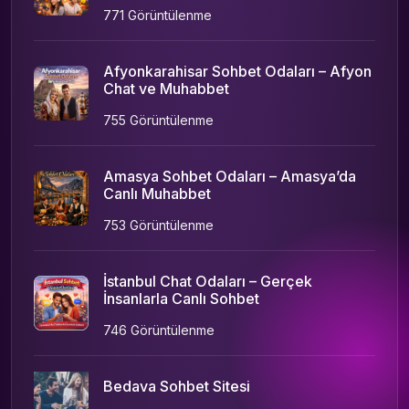
771 Görüntülenme
Afyonkarahisar Sohbet Odaları – Afyon
Chat ve Muhabbet
755 Görüntülenme
Amasya Sohbet Odaları – Amasya’da
Canlı Muhabbet
753 Görüntülenme
İstanbul Chat Odaları – Gerçek
İnsanlarla Canlı Sohbet
746 Görüntülenme
Bedava Sohbet Sitesi