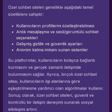
Özel sohbet siteleri genellikle aşağıdaki temel
özelliklere sahiptir:
Kullanıcıların profillerini özelleştirebilmesi
Anlık mesajlaşma ve sesli/görüntülü sohbet
seçenekleri
Gelişmiş gizlilik ve güvenlik ayarları
Anonim kalma imkanı sunan sistemler
Bu platformlar, kullanıcıların kolayca bağlantı
kurmasını ve gerçek zamanlı iletişimde
bulunmasını sağlar. Ayrıca, birçok özel sohbet
sitesi, kullanıcıların ilgi alanlarına göre
eşleştirilmesine yardımcı olan algoritmalar kullanır.
Sonuç olarak, özel sohbet siteleri, güvenli ve
kontrollü bir iletişim deneyimi sunarak sosyal
etkileşimi artırır.