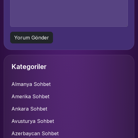
Kategoriler
Almanya Sohbet
Amerika Sohbet
Ankara Sohbet
Avusturya Sohbet
Azerbaycan Sohbet