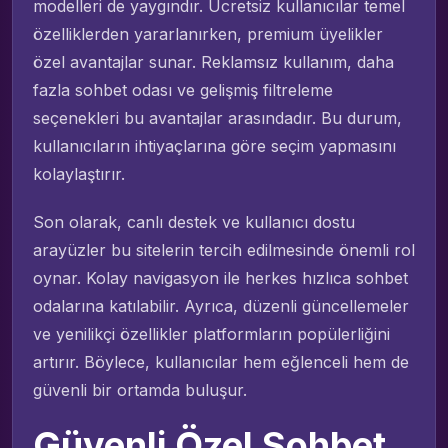
modelleri de yaygındır. Ücretsiz kullanıcılar temel
özelliklerden yararlanırken, premium üyelikler
özel avantajlar sunar. Reklamsız kullanım, daha
fazla sohbet odası ve gelişmiş filtreleme
seçenekleri bu avantajlar arasındadır. Bu durum,
kullanıcıların ihtiyaçlarına göre seçim yapmasını
kolaylaştırır.
Son olarak, canlı destek ve kullanıcı dostu
arayüzler bu sitelerin tercih edilmesinde önemli rol
oynar. Kolay navigasyon ile herkes hızlıca sohbet
odalarına katılabilir. Ayrıca, düzenli güncellemeler
ve yenilikçi özellikler platformların popülerliğini
artırır. Böylece, kullanıcılar hem eğlenceli hem de
güvenli bir ortamda buluşur.
Güvenli Özel Sohbet