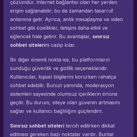
çözümdür. İnternet bağlantısı olan her yerden
erişim sağlanabilir; bu da zamandan tasarruf
anlamına gelir. Ayrıca, anlık mesajlaşma ve video
sohbet gibi özellikler, iletişimi daha etkili ve
eğlenceli hale getirir. Bu avantajlar,
sınırsız
sohbet siteleri
ni cazip kılar.
Bir diğer önemli nokta ise, bu platformların
sunduğu güvenlik ve gizlilik seçenekleridir.
Kullanıcılar, kişisel bilgilerini korurken rahatça
sohbet edebilir. Bunun yanında, moderasyon
sistemleri sayesinde olumsuz içeriklerin önüne
geçilir. Bu durum, siteye olan güvenin artmasını
sağlar ve kullanıcı bağlılığını güçlendirir.
Sınırsız sohbet siteleri
tercih edilirken dikkat
edilmesi gereken bazı noktalar vardır. Bunlar