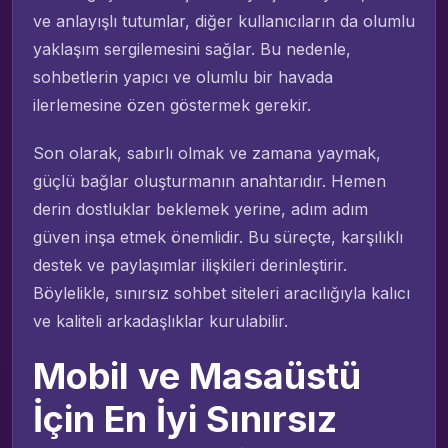
ve anlayışlı tutumlar, diğer kullanıcıların da olumlu
yaklaşım sergilemesini sağlar. Bu nedenle,
sohbetlerin yapıcı ve olumlu bir havada
ilerlemesine özen göstermek gerekir.
Son olarak, sabırlı olmak ve zamana yaymak,
güçlü bağlar oluşturmanın anahtarıdır. Hemen
derin dostluklar beklemek yerine, adım adım
güven inşa etmek önemlidir. Bu süreçte, karşılıklı
destek ve paylaşımlar ilişkileri derinleştirir.
Böylelikle, sınırsız sohbet siteleri aracılığıyla kalıcı
ve kaliteli arkadaşlıklar kurulabilir.
Mobil ve Masaüstü
İçin En İyi Sınırsız