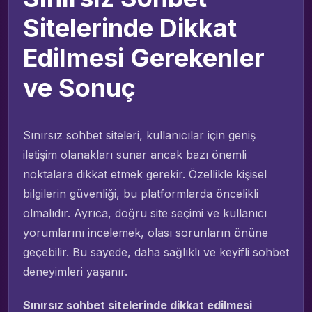
Sitelerinde Dikkat
Edilmesi Gerekenler
ve Sonuç
Sınırsız sohbet siteleri, kullanıcılar için geniş
iletişim olanakları sunar ancak bazı önemli
noktalara dikkat etmek gerekir. Özellikle kişisel
bilgilerin güvenliği, bu platformlarda öncelikli
olmalıdır. Ayrıca, doğru site seçimi ve kullanıcı
yorumlarını incelemek, olası sorunların önüne
geçebilir. Bu sayede, daha sağlıklı ve keyifli sohbet
deneyimleri yaşanır.
Sınırsız sohbet sitelerinde dikkat edilmesi