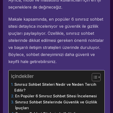
seçeneklere de değineceğiz.
Makale kapsamında, en popüler 6 sınırsız sohbet
sitesi detaylıca inceleniyor ve güvenlik ile gizlilik
ipuçları paylaşılıyor. Özellikle, sınırsız sohbet
sitelerinde dikkat edilmesi gereken önemli noktalar
ve başarılı iletişim stratejileri üzerinde duruluyor.
Böylece, sohbet deneyiminizi daha güvenli ve
keyifli hale getirebilirsiniz.
içindekiler
Sınırsız Sohbet Siteleri Nedir ve Neden Tercih
Edilir?
En Popüler 6 Sınırsız Sohbet Sitesi İncelemesi
Sınırsız Sohbet Sitelerinde Güvenlik ve Gizlilik
İpuçları