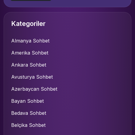
Kategoriler
Almanya Sohbet
Amerika Sohbet
Ankara Sohbet
Avusturya Sohbet
Azerbaycan Sohbet
Bayan Sohbet
Bedava Sohbet
Belçika Sohbet