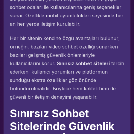
sohbet odaları ile kullanıcılarına geniş seçenekler
sunar. Özellikle mobil uyumlulukları sayesinde her
an her yerde iletişim kurulabilir.
Her bir sitenin kendine özgü avantajları bulunur;
örneğin, bazıları video sohbet özelliği sunarken
bazıları gelişmiş güvenlik önlemleriyle
kullanıcılarını korur.
Sınırsız sohbet siteleri
tercih
ederken, kullanıcı yorumları ve platformun
sunduğu ekstra özellikler göz önünde
bulundurulmalıdır. Böylece hem kaliteli hem de
güvenli bir iletişim deneyimi yaşanabilir.
Sınırsız Sohbet
Sitelerinde Güvenlik