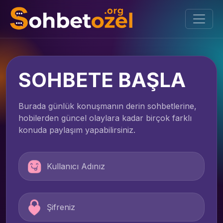
SOHBETE BAŞLA
Burada günlük konuşmanın derin sohbetlerine,
hobilerden güncel olaylara kadar birçok farklı
konuda paylaşım yapabilirsiniz.