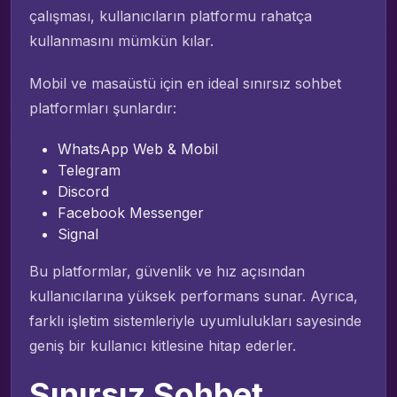
çalışması, kullanıcıların platformu rahatça
kullanmasını mümkün kılar.
Mobil ve masaüstü için en ideal sınırsız sohbet
platformları şunlardır:
WhatsApp Web & Mobil
Telegram
Discord
Facebook Messenger
Signal
Bu platformlar, güvenlik ve hız açısından
kullanıcılarına yüksek performans sunar. Ayrıca,
farklı işletim sistemleriyle uyumlulukları sayesinde
geniş bir kullanıcı kitlesine hitap ederler.
Sınırsız Sohbet