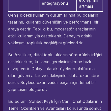
etkileşimin
entegrasyonu
artması
Geniş ölçekli kullanım durumlarında bu odaların
tasarımı, kullanıcı güvenliğini ve performansı bir
araya getirir. Tabii ki bu, moderatör araçlarının
etkili kullanımıyla desteklenir. Deneyim odaklı
yaklaşım, topluluk bağlılığını güçlendirir.
Bu özellikler, dijital toplulukların sürdürülebilirliğini
desteklerken, kullanıcı gereksinimlerine hızlı
cevap verir. Dolaylı olarak, üyelerin platforma
olan güveni artar ve etkileşimler daha uzun süre
sürer. Böylece uzun vadeli başarı için temel bir
yapı taşını oluşturur.
Bu bölüm, Sohbet Keyfi İçin Canlı Chat Odalarının
Temel Özellikleri ve Avantajları konusunda somut