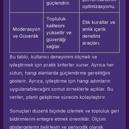
güçlendirir.
optimizasyonu.
Topluluk
Etik kurallar ve
kalitesini
Moderasyon
anlık içerik
yükseltir ve
ve Güvenlik
denetimi
güvenliği
araçları.
sağlar.
Bu tablo, kullanıcı deneyimini ölçmek ve
iyileştirmek için pratik kriterler sunar. Ayrıca her
sütun, hangi alanlarda güçlendirme gerektiğini
gösterir. Ayrıca, iyileştirme için hangi adımların
uygulanabileceğini somut örneklerle açıklar. Bu
veriler, planlı geliştirme sürecini kolaylaştırır.
Sonuçları düzenli biçimde izlemek ve topluluk geri
bildirimlerini entegre etmek önemlidir. Ölçüm
göstergelerini belirleyin ve periyodik olarak