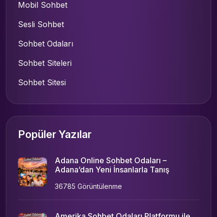
Mobil Sohbet
Sesli Sohbet
Sohbet Odaları
Sohbet Siteleri
Sohbet Sitesi
Popüler Yazılar
Adana Online Sohbet Odaları –
Adana’dan Yeni İnsanlarla Tanış
36785 Görüntülenme
Amerika Sohbet Odaları Platformu ile