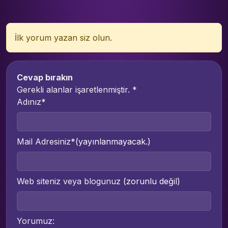
İlk yorum yazan siz olun.
Cevap bırakın
Gerekli alanlar işaretlenmiştir.
*
Adınız*
Mail Adresiniz*
(yayınlanmayacak.)
Web siteniz veya blogunuz
(zorunlu değil)
Yorumuz: