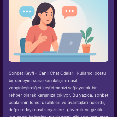
Sohbet Keyfi – Canlı Chat Odaları, kullanıcı dostu
bir deneyim sunarken iletişimi nasıl
zenginleştirdiğini keşfetmenizi sağlayacak bir
rehber olarak karşınıza çıkıyor. Bu yazıda, sohbet
odalarının temel özellikleri ve avantajları nelerdir,
doğru odayı nasıl seçarsınız, güvenlik ve gizlilik
için hangi önlemler uygulanmalı gibi sorulara yanıt