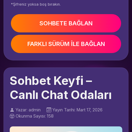
*Şifreniz yoksa boş bırakın.
SOHBETE BAĞLAN
FARKLI SÜRÜM İLE BAĞLAN
Sohbet Keyfi –
Canlı Chat Odaları
Yazar: admin
Yayın Tarihi: Mart 17, 2026
Okunma Sayısı: 158