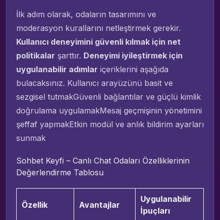
İlk adım olarak, odaların tasarımını ve
moderasyon kurallarını netleştirmek gerekir.
Kullanıcı deneyimini güvenli kılmak için net
politikalar
şarttır.
Deneyimi iyileştirmek için
uygulanabilir adımlar
içeriklerini aşağıda
bulacaksınız. Kullanıcı arayüzünü basit ve
sezgisel tutmakGüvenli bağlantılar ve güçlü kimlik
doğrulama uygulamakMesaj geçmişinin yönetimini
şeffaf yapmakEtkin modül ve anlık bildirim ayarları
sunmak
Sohbet Keyfi – Canlı Chat Odaları Özelliklerinin
Değerlendirme Tablosu
Uygulanabilir
Özellik
Avantajlar
İpuçları