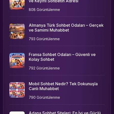
ve Keyifli Sohbetin Adresi
808 Görüntülenme
Almanya Türk Sohbet Odaları – Gerçek
ve Samimi Muhabbet
793 Görüntülenme
Fransa Sohbet Odaları – Güvenli ve
Kolay Sohbet
792 Görüntülenme
Mobil Sohbet Nedir? Tek Dokunuşla
Canlı Muhabbet
790 Görüntülenme
Adana Sohbet Siteleri: En İyi ve Güçlü