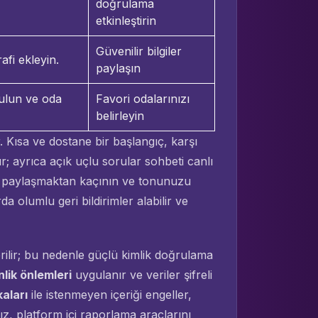
doğrulama
etkinleştirin
Güvenilir bilgiler
afi ekleyin.
paylaşın
bulun ve oda
Favori odalarınızı
belirleyin
r. Kısa ve dostane bir başlangıç, karşı
r; ayrıca açık uçlu sorular sohbeti canlı
iler paylaşmaktan kaçının ve tonunuzu
a olumlu geri bildirimler alabilir ve
erilir; bu nedenle güçlü kimlik doğrulama
lik önlemleri
uygulanır ve veriler şifreli
aları
ile istenmeyen içeriği engeller,
ız, platform içi raporlama araçlarını