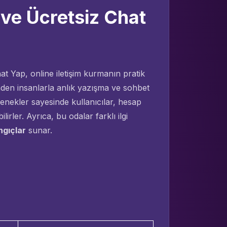
 ve Ücretsiz Chat
at Yap, online iletişim kurmanın pratik
inden insanlarla anlık yazışma ve sohbet
enekler sayesinde kullanıcılar, hesap
rler. Ayrıca, bu odalar farklı ilgi
ngıçlar
sunar.