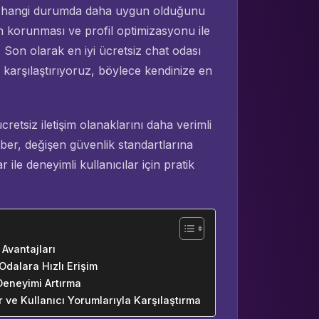
ın hangi durumda daha uygun olduğunu
rin korunması ve profil optimizasyonu ile
uz. Son olarak en iyi ücretsiz chat odası
a karşılaştırıyoruz, böylece kendinize en
 ücretsiz iletişim olanaklarını daha verimli
hber, değişen güvenlik standartlarına
le deneyimli kullanıcılar için pratik
Avantajları
 Odalara Hızlı Erişim
 Deneyimi Artırma
er ve Kullanıcı Yorumlarıyla Karşılaştırma