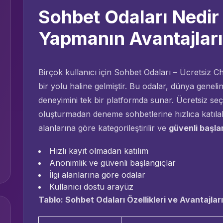
Sohbet Odaları Nedir
Yapmanın Avantajları
Birçok kullanıcı için Sohbet Odaları – Ücretsiz Ch
bir yolu haline gelmiştir. Bu odalar, dünya genel
deneyimini tek bir platformda sunar. Ücretsiz seç
oluşturmadan deneme sohbetlerine hızlıca katılabili
alanlarına göre kategorileştirilir ve
güvenli başla
Hızlı kayıt olmadan katılım
Anonimlik ve güvenli başlangıçlar
İlgi alanlarına göre odalar
Kullanıcı dostu arayüz
Tablo: Sohbet Odaları Özellikleri ve Avantajları