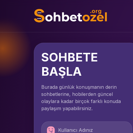
SOHBETE
BAŞLA
Burada günlük konuşmanın derin
sohbetlerine, hobilerden güncel
olaylara kadar birçok farklı konuda
paylaşım yapabilirsiniz.