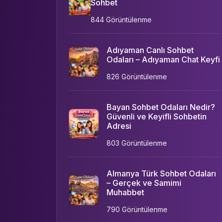
Sohbet
844 Görüntülenme
Adıyaman Canlı Sohbet
Odaları – Adıyaman Chat Keyfi
826 Görüntülenme
Bayan Sohbet Odaları Nedir?
Güvenli ve Keyifli Sohbetin
Adresi
803 Görüntülenme
Almanya Türk Sohbet Odaları
– Gerçek ve Samimi
Muhabbet
790 Görüntülenme