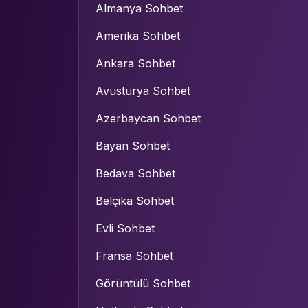
Almanya Sohbet
Amerika Sohbet
Ankara Sohbet
Avusturya Sohbet
Azerbaycan Sohbet
Bayan Sohbet
Bedava Sohbet
Belçika Sohbet
Evli Sohbet
Fransa Sohbet
Görüntülü Sohbet