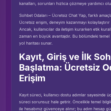
kanalları, sorunları hızlıca çözmeye yardımcı olu
Sohbet Odaları – Ücretsiz Chat Yap, farklı amaçlar
Ücretsiz erişim, deneyim kazanmayı kolaylaştırır v
Ancak, kullanıcılar da iletişim kurarken etik kural
zaman en büyük avantajdır. Bu bölümdeki temel nok
yol haritası sunar.
Kayıt, Giriş ve İlk Soh
Başlatma: Ücretsiz Od
Erişim
Kayıt süreci, kullanıcı dostu adımlar sayesinde üc
süreci sorunsuz hale getirir. Öncelikle temel bilgi
ile hesabınız güvenceye alınır; bu adım hesap güve