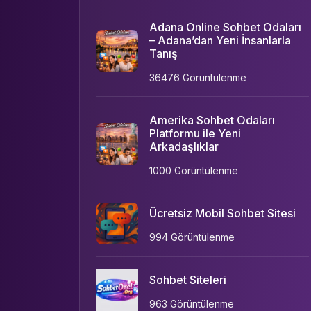
Adana Online Sohbet Odaları
– Adana’dan Yeni İnsanlarla
Tanış
36476 Görüntülenme
Amerika Sohbet Odaları
Platformu ile Yeni
Arkadaşlıklar
1000 Görüntülenme
Ücretsiz Mobil Sohbet Sitesi
994 Görüntülenme
Sohbet Siteleri
963 Görüntülenme