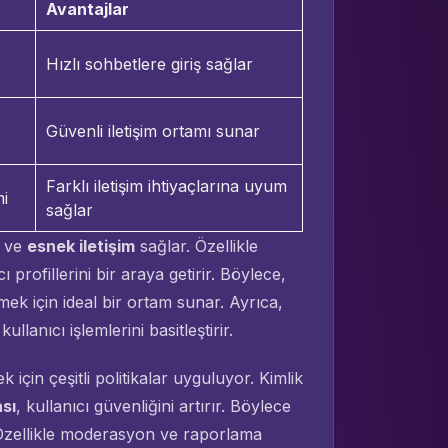
Avantajlar
Hızlı sohbetlere giriş sağlar
Güvenli iletişim ortamı sunar
Farklı iletişim ihtiyaçlarına uyum
mi
sağlar
ve
esnek iletişim
sağlar. Özellikle
 profillerini bir araya getirir. Böylece,
rmek için ideal bir ortam sunar. Ayrıca,
llanıcı işlemlerini basitleştirir.
k için çeşitli politikalar uyguluyor. Kimlik
ası
, kullanıcı güvenliğini artırır. Böylece
r. Özellikle moderasyon ve raporlama