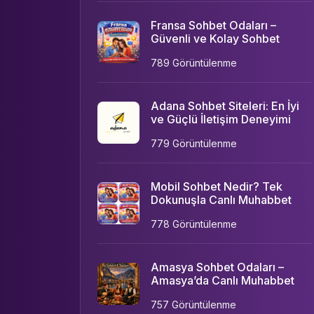
Fransa Sohbet Odaları –
Güvenli ve Kolay Sohbet
789 Görüntülenme
Adana Sohbet Siteleri: En İyi
ve Güçlü İletişim Deneyimi
779 Görüntülenme
Mobil Sohbet Nedir? Tek
Dokunuşla Canlı Muhabbet
778 Görüntülenme
Amasya Sohbet Odaları –
Amasya’da Canlı Muhabbet
757 Görüntülenme