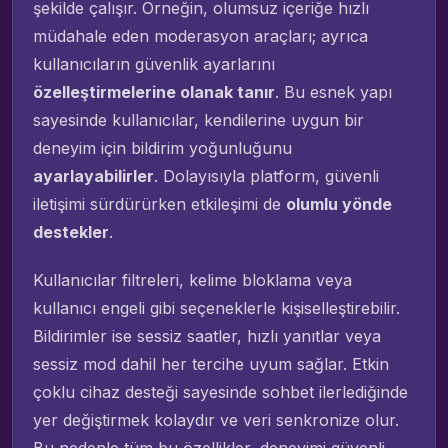
şekilde çalışır. Örneğin, olumsuz içeriğe hızlı
müdahale eden moderasyon araçları; ayrıca
kullanıcıların güvenlik ayarlarını
özelleştirmelerine olanak tanır
. Bu esnek yapı
sayesinde kullanıcılar, kendilerine uygun bir
deneyim için bildirim yoğunluğunu
ayarlayabilirler
. Dolayısıyla platform, güvenli
iletişimi sürdürürken etkileşimi de
olumlu yönde
destekler
.
Kullanıcılar filtreleri, kelime bloklama veya
kullanıcı engeli gibi seçeneklerle kişiselleştirebilir.
Bildirimler ise sessiz saatler, hızlı yanıtlar veya
sessiz mod dahil her tercihe uyum sağlar. Etkin
çoklu cihaz desteği sayesinde sohbet ilerlediğinde
yer değiştirmek kolaydır ve veri senkronize olur.
Bu nedenle tüm bu özellikler, deneyimi güvenli