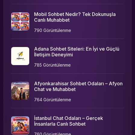
Mobil Sohbet Nedir? Tek Dokunuşla
Canlı Muhabbet
790 Görüntülenme
Adana Sohbet Siteleri: En İyi ve Güçlü
İletişim Deneyimi
785 Görüntülenme
Afyonkarahisar Sohbet Odaları – Afyon
Chat ve Muhabbet
764 Görüntülenme
İstanbul Chat Odaları – Gerçek
İnsanlarla Canlı Sohbet
760 Görüntülenme