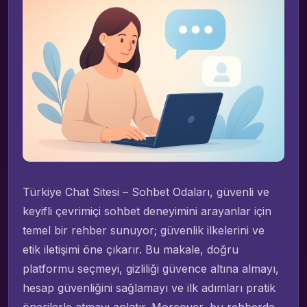
Türkiye Chat Sitesi – Sohbet Odaları, güvenli ve
keyifli çevrimiçi sohbet deneyimini arayanlar için
temel bir rehber sunuyor; güvenlik ilkelerini ve
etik iletişimi öne çıkarır. Bu makale, doğru
platformu seçmeyi, gizliliği güvence altına almayı,
hesap güvenliğini sağlamayı ve ilk adımları pratik
önerilerle atmayı anlatır. Moreover, bu rehberde