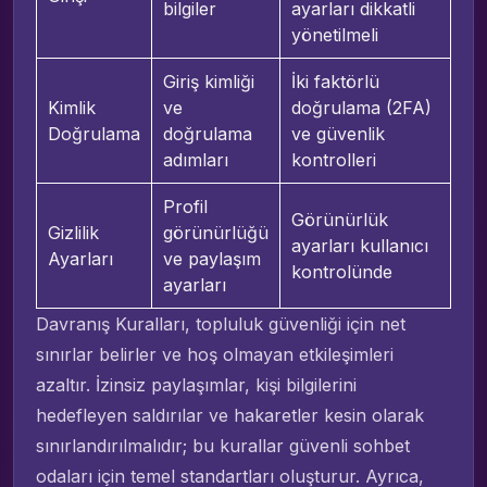
bilgiler
ayarları dikkatli
yönetilmeli
Giriş kimliği
İki faktörlü
Kimlik
ve
doğrulama (2FA)
Doğrulama
doğrulama
ve güvenlik
adımları
kontrolleri
Profil
Görünürlük
Gizlilik
görünürlüğü
ayarları kullanıcı
Ayarları
ve paylaşım
kontrolünde
ayarları
Davranış Kuralları, topluluk güvenliği için net
sınırlar belirler ve hoş olmayan etkileşimleri
azaltır. İzinsiz paylaşımlar, kişi bilgilerini
hedefleyen saldırılar ve hakaretler kesin olarak
sınırlandırılmalıdır; bu kurallar güvenli sohbet
odaları için temel standartları oluşturur. Ayrıca,