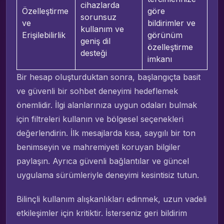
cihazlarda
Özelleştirme
göre
sorunsuz
ve
bildirimler ve
kullanım ve
Erişilebilirlik
görünüm
geniş dil
özelleştirme
desteği
imkanı
Bir hesap oluşturduktan sonra, başlangıçta basit
ve güvenli bir sohbet deneyimi hedeflemek
önemlidir. İlgi alanlarınıza uygun odaları bulmak
için filtreleri kullanın ve bölgesel seçenekleri
değerlendirin. İlk mesajlarda kısa, saygılı bir ton
benimseyin ve mahremiyeti koruyan bilgiler
paylaşın. Ayrıca güvenli bağlantılar ve güncel
uygulama sürümleriyle deneyimi kesintisiz tutun.
Bilinçli kullanım alışkanlıkları edinmek, uzun vadeli
etkileşimler için kritiktir. İsterseniz geri bildirim