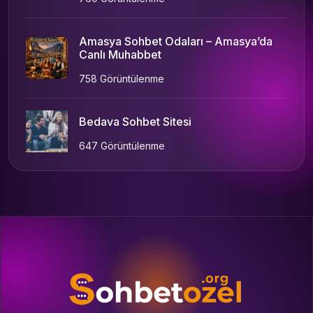
Amasya Sohbet Odaları – Amasya’da
Canlı Muhabbet
758 Görüntülenme
Bedava Sohbet Sitesi
647 Görüntülenme