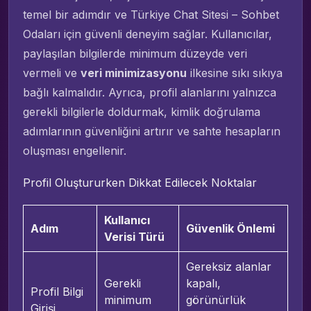
temel bir adımdır ve Türkiye Chat Sitesi – Sohbet
Odaları için güvenli deneyim sağlar. Kullanıcılar,
paylaşılan bilgilerde minimum düzeyde veri
vermeli ve
veri minimizasyonu
ilkesine sıkı sıkıya
bağlı kalmalıdır. Ayrıca, profil alanlarını yalnızca
gerekli bilgilerle doldurmak, kimlik doğrulama
adımlarının güvenliğini artırır ve sahte hesapların
oluşması engellenir.
Profil Oluştururken Dikkat Edilecek Noktalar
Kullanıcı
Adım
Güvenlik Önlemi
Verisi Türü
Gereksiz alanlar
Gerekli
kapalı,
Profil Bilgi
minimum
görünürlük
Girişi