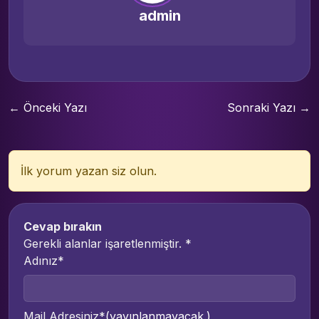
admin
← Önceki Yazı
Sonraki Yazı →
İlk yorum yazan siz olun.
Cevap bırakın
Gerekli alanlar işaretlenmiştir.
*
Adınız*
Mail Adresiniz*
(yayınlanmayacak.)