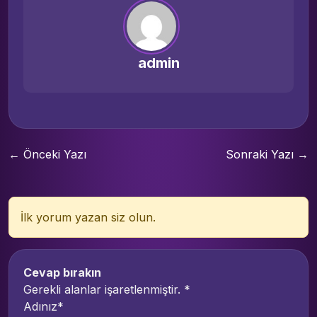
admin
← Önceki Yazı
Sonraki Yazı →
İlk yorum yazan siz olun.
Cevap bırakın
Gerekli alanlar işaretlenmiştir.
*
Adınız*