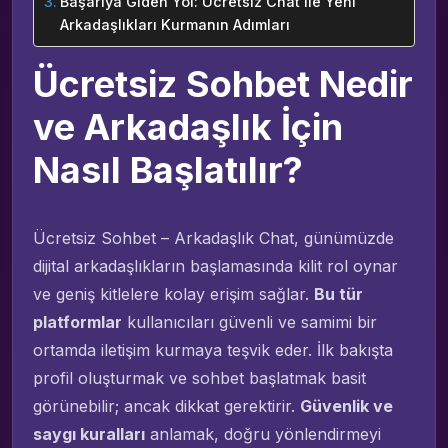
Başarıya Giden Yol: Ücretsiz Chat ile Yeni
Arkadaşlıkları Kurmanın Adımları
Ücretsiz Sohbet Nedir
ve Arkadaşlık İçin
Nasıl Başlatılır?
Ücretsiz Sohbet – Arkadaşlık Chat, günümüzde
dijital arkadaşlıkların başlamasında kilit rol oynar
ve geniş kitlelere kolay erişim sağlar.
Bu tür
platformlar
kullanıcıları güvenli ve samimi bir
ortamda iletişim kurmaya teşvik eder. İlk bakışta
profil oluşturmak ve sohbet başlatmak basit
görünebilir; ancak dikkat gerektirir.
Güvenlik ve
saygı kuralları
anlamak, doğru yönlendirmeyi