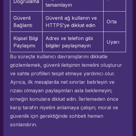
Doğrulama
tamamlayın
Güvenli
Güvenli ağ kullanın ve
Orta
Bağlantı
HTTPS’ye dikkat edin
Kişisel Bilgi
Adres ve telefon gibi
Uyarı
Paylaşımı
bilgiler paylaşmayın
Bu süreçte kullanıcı davranışlarını dikkatle
gözlemlemek, güvenli iletişimin temelini oluşturur
ve sahte profilleri tespit etmeye yardımcı olur.
Ayrıca, ilk mesajlarda net sınırlar belirleyin ve
rızası olmayan paylaşımları asla beklemeyin;
örneğin konulara dikkat edin. İlerlemeden önce
karşı tarafın niyetini anlamaya çalışın; moral ve
güvenlik için gerektiğinde sohbeti hemen
sonlandırın.