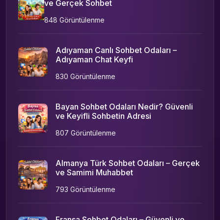
ve Gerçek Sohbet
848 Görüntülenme
Adıyaman Canlı Sohbet Odaları –
Adıyaman Chat Keyfi
830 Görüntülenme
Bayan Sohbet Odaları Nedir? Güvenli
ve Keyifli Sohbetin Adresi
807 Görüntülenme
Almanya Türk Sohbet Odaları – Gerçek
ve Samimi Muhabbet
793 Görüntülenme
Fransa Sohbet Odaları – Güvenli ve