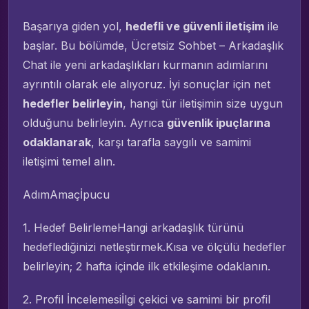
Başarıya giden yol,
hedefli ve güvenli iletişim
ile
başlar. Bu bölümde, Ücretsiz Sohbet – Arkadaşlık
Chat ile yeni arkadaşlıkları kurmanın adımlarını
ayrıntılı olarak ele alıyoruz. İyi sonuçlar için net
hedefler belirleyin
, hangi tür iletişimin size uygun
olduğunu belirleyin. Ayrıca
güvenlik ipuçlarına
odaklanarak
, karşı tarafla saygılı ve samimi
iletişimi temel alın.
AdımAmaçİpucu
1. Hedef BelirlemeHangi arkadaşlık türünü
hedeflediğinizi netleştirmek.Kısa ve ölçülü hedefler
belirleyin; 2 hafta içinde ilk etkileşime odaklanın.
2. Profil İncelemesiİlgi çekici ve samimi bir profil