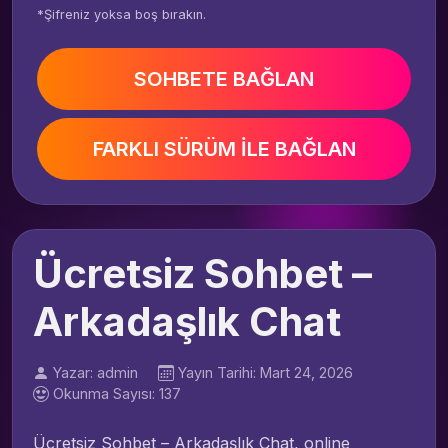
*Şifreniz yoksa boş bırakın.
SOHBETE BAĞLAN
FARKLI SÜRÜM İLE BAĞLAN
Ücretsiz Sohbet –
Arkadaşlık Chat
Yazar: admin
Yayın Tarihi: Mart 24, 2026
Okunma Sayısı: 137
Ücretsiz Sohbet – Arkadaşlık Chat, online