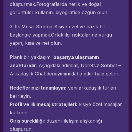
oluşturmak.Fotoğraflarda netlik ve doğal
görüntüler kullanın; biyografide özgün olun.
3. İlk Mesaj StratejisiKişiye özel ve nazik bir
başlangıç yapmak.Ortak ilgi noktalarına vurgu
yapın, kısa ve net olun.
Planlı bir yaklaşım,
başarıya ulaşmanın
anahtarıdır
. Aşağıdaki adımlar, Ücretsiz Sohbet –
Arkadaşlık Chat deneyimini daha etkili hale getirir.
Hedeflerinizi tanımlayın:
yeni arkadaşlık türleri
belirleyin.
Profil ve ilk mesaj stratejileri:
kişiye özel mesajlar
kullanın.
Giriş sürekliliği:
düzenli iletişim alışkanlığı
oluşturun.