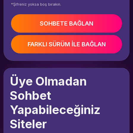
*Şifreniz yoksa boş bırakın.
SOHBETE BAĞLAN
FARKLI SÜRÜM İLE BAĞLAN
Üye Olmadan
Sohbet
Yapabileceğiniz
Siteler