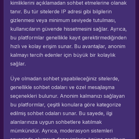
kimliklerini açıklamadan sohbet etmelerine olanak
tanır. Bu tür sitelerde IP adresi gibi bilgilerin
gizlenmesi veya minimum seviyede tutulması,
kullanıcıların güvende hissetmesini sağlar. Ayrıca,
bu platformlar genellikle kayıt gerektirmediğinden
hızlı ve kolay erişim sunar. Bu avantajlar, anonim
kalmayı tercih edenler için büyük bir kolaylık
sağlar.
Üye olmadan sohbet yapabileceğiniz sitelerde,
genellikle sohbet odaları ve özel mesajlaşma
seçenekleri bulunur. Anonim kalmanızı sağlayan
bu platformlar, çeşitli konulara göre kategorize
edilmiş sohbet odaları sunar. Bu sayede, ilgi
alanlarınıza uygun sohbetlere katılmak
mümkündür. Ayrıca, moderasyon sistemleri