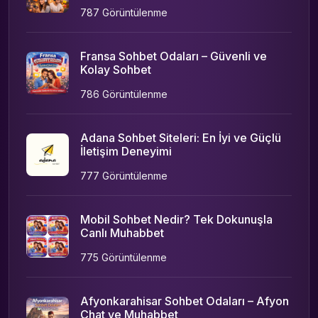
787 Görüntülenme
Fransa Sohbet Odaları – Güvenli ve
Kolay Sohbet
786 Görüntülenme
Adana Sohbet Siteleri: En İyi ve Güçlü
İletişim Deneyimi
777 Görüntülenme
Mobil Sohbet Nedir? Tek Dokunuşla
Canlı Muhabbet
775 Görüntülenme
Afyonkarahisar Sohbet Odaları – Afyon
Chat ve Muhabbet