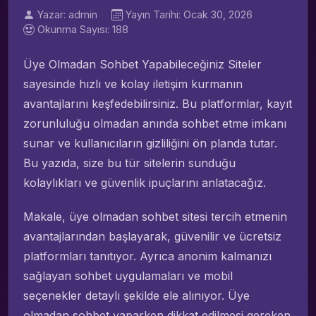
Yazar: admin
Yayın Tarihi: Ocak 30, 2026
Okunma Sayısı: 188
Üye Olmadan Sohbet Yapabileceğiniz Siteler
sayesinde hızlı ve kolay iletişim kurmanın
avantajlarını keşfedebilirsiniz. Bu platformlar, kayıt
zorunluluğu olmadan anında sohbet etme imkanı
sunar ve kullanıcıların gizliliğini ön planda tutar.
Bu yazıda, size bu tür sitelerin sunduğu
kolaylıkları ve güvenlik ipuçlarını anlatacağız.
Makale, üye olmadan sohbet sitesi tercih etmenin
avantajlarından başlayarak, güvenilir ve ücretsiz
platformları tanıtıyor. Ayrıca anonim kalmanızı
sağlayan sohbet uygulamaları ve mobil
seçenekler detaylı şekilde ele alınıyor. Üye
olmadan sohbet yaparken dikkat edilmesi gereken