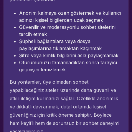
Anonim kalmaya özen göstermek ve kullanıcı
adınızı kişisel bilgilerden uzak seçmek
Güvenilir ve moderasyonlu sohbet sitelerini
tercih etmek
Şüpheli bağlantılara veya dosya
paylaşımlarına tıklamaktan kaçınmak
Şifre veya kimlik bilgilerini asla paylaşmamak
Oturumunuzu tamamladıktan sonra tarayıcı
geçmişini temizlemek
Bu yöntemler, üye olmadan sohbet
yapabileceğiniz siteler üzerinde daha güvenli ve
etkili iletişim kurmanızı sağlar. Özellikle anonimlik
ve dikkatli davranmak, dijital ortamda kişisel
güvenliğiniz için kritik öneme sahiptir. Böylece
hem keyifli hem de sorunsuz bir sohbet deneyimi
yaşayabilirsiniz.