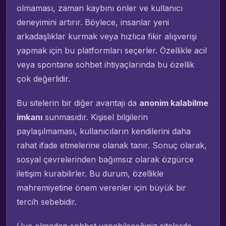
olmaması, zaman kaybını önler ve kullanıcı
deneyimini artırır. Böylece, insanlar yeni
arkadaşlıklar kurmak veya hızlıca fikir alışverişi
yapmak için bu platformları seçerler. Özellikle acil
veya spontane sohbet ihtiyaçlarında bu özellik
çok değerlidir.
Bu sitelerin bir diğer avantajı da
anonim kalabilme
imkanı
sunmasıdır. Kişisel bilgilerin
paylaşılmaması, kullanıcıların kendilerini daha
rahat ifade etmelerine olanak tanır. Sonuç olarak,
sosyal çevrelerinden bağımsız olarak özgürce
iletişim kurabilirler. Bu durum, özellikle
mahremiyetine önem verenler için büyük bir
tercih sebebidir.