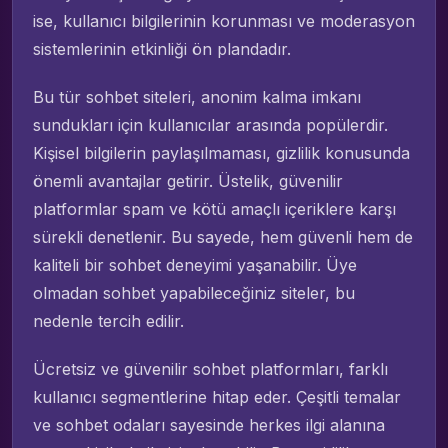
ise, kullanıcı bilgilerinin korunması ve moderasyon
sistemlerinin etkinliği ön plandadır.
Bu tür sohbet siteleri, anonim kalma imkanı
sundukları için kullanıcılar arasında popülerdir.
Kişisel bilgilerin paylaşılmaması, gizlilik konusunda
önemli avantajlar getirir. Üstelik, güvenilir
platformlar spam ve kötü amaçlı içeriklere karşı
sürekli denetlenir. Bu sayede, hem güvenli hem de
kaliteli bir sohbet deneyimi yaşanabilir. Üye
olmadan sohbet yapabileceğiniz siteler, bu
nedenle tercih edilir.
Ücretsiz ve güvenilir sohbet platformları, farklı
kullanıcı segmentlerine hitap eder. Çeşitli temalar
ve sohbet odaları sayesinde herkes ilgi alanına