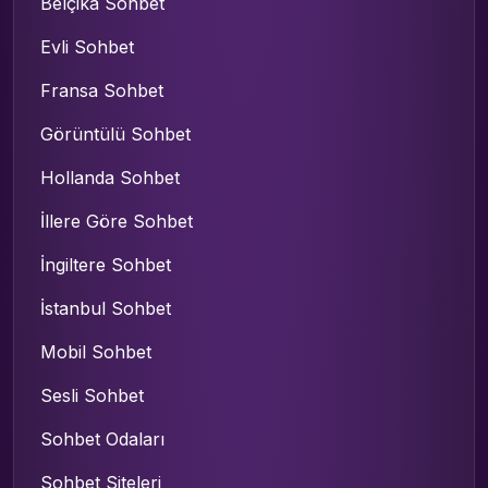
Belçika Sohbet
Evli Sohbet
Fransa Sohbet
Görüntülü Sohbet
Hollanda Sohbet
İllere Göre Sohbet
İngiltere Sohbet
İstanbul Sohbet
Mobil Sohbet
Sesli Sohbet
Sohbet Odaları
Sohbet Siteleri