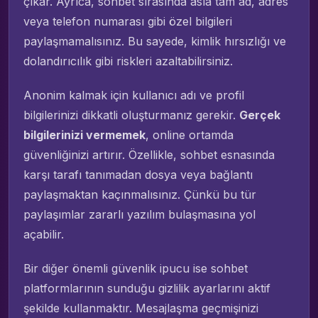
çıkar. Ayrıca, sohbet sırasında asla tam ad, adres
veya telefon numarası gibi özel bilgileri
paylaşmamalısınız. Bu sayede, kimlik hırsızlığı ve
dolandırıcılık gibi riskleri azaltabilirsiniz.
Anonim kalmak için kullanıcı adı ve profil
bilgilerinizi dikkatli oluşturmanız gerekir.
Gerçek
bilgilerinizi vermemek
, online ortamda
güvenliğinizi artırır. Özellikle, sohbet esnasında
karşı tarafı tanımadan dosya veya bağlantı
paylaşmaktan kaçınmalısınız. Çünkü bu tür
paylaşımlar zararlı yazılım bulaşmasına yol
açabilir.
Bir diğer önemli güvenlik ipucu ise sohbet
platformlarının sunduğu gizlilik ayarlarını aktif
şekilde kullanmaktır. Mesajlaşma geçmişinizi