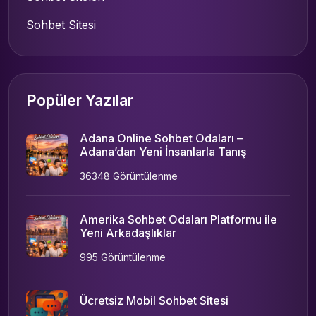
Sohbet Sitesi
Popüler Yazılar
Adana Online Sohbet Odaları –
Adana’dan Yeni İnsanlarla Tanış
36348 Görüntülenme
Amerika Sohbet Odaları Platformu ile
Yeni Arkadaşlıklar
995 Görüntülenme
Ücretsiz Mobil Sohbet Sitesi