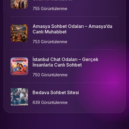
755 Görüntülenme
Amasya Sohbet Odaları – Amasya’da
Canlı Muhabbet
753 Görüntülenme
İstanbul Chat Odaları – Gerçek
İnsanlarla Canlı Sohbet
750 Görüntülenme
Bedava Sohbet Sitesi
639 Görüntülenme