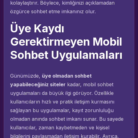
kolaylaştırır. Böylece, kimliğinizi açıklamadan
özgürce sohbet etme imkanınız olur.
Üye Kaydı
Gerektirmeyen Mobil
Sohbet Uygulamaları
Günümüzde,
üye olmadan sohbet
yapabileceğiniz siteler
kadar, mobil sohbet
uygulamaları da büyük ilgi görüyor. Özellikle
kullanıcıların hızlı ve pratik iletişim kurmasını
sağlayan bu uygulamalar, kayıt zorunluluğu
olmadan anında sohbet imkanı sunar. Bu sayede
kullanıcılar, zaman kaybetmeden ve kişisel
bilgilerini paylaşmadan iletişim kurabilir. Ayrıca,