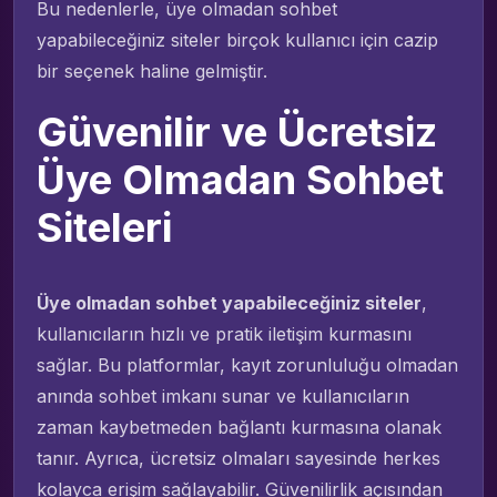
Bu nedenlerle, üye olmadan sohbet
yapabileceğiniz siteler birçok kullanıcı için cazip
bir seçenek haline gelmiştir.
Güvenilir ve Ücretsiz
Üye Olmadan Sohbet
Siteleri
Üye olmadan sohbet yapabileceğiniz siteler
,
kullanıcıların hızlı ve pratik iletişim kurmasını
sağlar. Bu platformlar, kayıt zorunluluğu olmadan
anında sohbet imkanı sunar ve kullanıcıların
zaman kaybetmeden bağlantı kurmasına olanak
tanır. Ayrıca, ücretsiz olmaları sayesinde herkes
kolayca erişim sağlayabilir. Güvenilirlik açısından