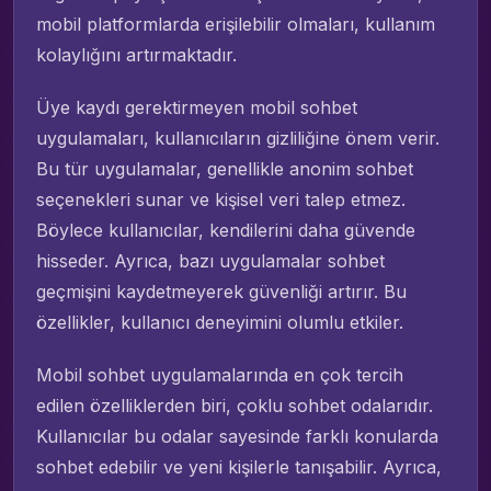
mobil platformlarda erişilebilir olmaları, kullanım
kolaylığını artırmaktadır.
Üye kaydı gerektirmeyen mobil sohbet
uygulamaları, kullanıcıların gizliliğine önem verir.
Bu tür uygulamalar, genellikle anonim sohbet
seçenekleri sunar ve kişisel veri talep etmez.
Böylece kullanıcılar, kendilerini daha güvende
hisseder. Ayrıca, bazı uygulamalar sohbet
geçmişini kaydetmeyerek güvenliği artırır. Bu
özellikler, kullanıcı deneyimini olumlu etkiler.
Mobil sohbet uygulamalarında en çok tercih
edilen özelliklerden biri, çoklu sohbet odalarıdır.
Kullanıcılar bu odalar sayesinde farklı konularda
sohbet edebilir ve yeni kişilerle tanışabilir. Ayrıca,