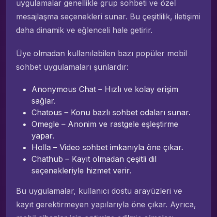
uygulamalar genellikle grup sohbeti ve özel
mesajlaşma seçenekleri sunar. Bu çeşitlilik, iletişimi
daha dinamik ve eğlenceli hale getirir.
Üye olmadan kullanılabilen bazı popüler mobil
sohbet uygulamaları şunlardır:
Anonymous Chat – Hızlı ve kolay erişim
sağlar.
Chatous – Konu bazlı sohbet odaları sunar.
Omegle – Anonim ve rastgele eşleştirme
yapar.
Holla – Video sohbet imkanıyla öne çıkar.
Chathub – Kayıt olmadan çeşitli dil
seçenekleriyle hizmet verir.
Bu uygulamalar, kullanıcı dostu arayüzleri ve
kayıt gerektirmeyen yapılarıyla öne çıkar. Ayrıca,