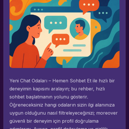
Yeni Chat Odaları – Hemen Sohbet Et ile hızlı bir
deneyimin kapısını aralayın; bu rehber, hızlı
sohbet başlatmanın yolunu gösterir.
Öğreneceksiniz hangi odaların sizin ilgi alanınıza
uygun olduğunu nasıl filtreleyeceğinizi; moreover
güvenli bir deneyim için profil doğrulama
adımlarını. Ayrıca, profil doğrulama ve gizlilik