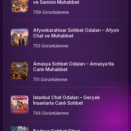
ve Samimi Muhabbet
769 Görüntülenme
Afyonkarahisar Sohbet Odaları – Afyon
Chat ve Muhabbet
753 Görüntülenme
Amasya Sohbet Odaları – Amasya’da
Canlı Muhabbet
751 Görüntülenme
İstanbul Chat Odaları – Gerçek
İnsanlarla Canlı Sohbet
744 Görüntülenme
Bedava Sohbet Sitesi