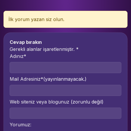
İlk yorum yazan siz olun.
Cevap bırakın
Gerekli alanlar işaretlenmiştir.
*
Adınız*
Mail Adresiniz*
(yayınlanmayacak.)
Web siteniz veya blogunuz
(zorunlu değil)
Yorumuz: