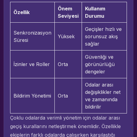
Önem
Kullanım
Özellik
Seviyesi
Durumu
Geçişler hızlı ve
Senkronizasyon
Yüksek
sorunsuz akış
Süresi
sağlar
Güvenliği ve
İzinler ve Roller
Orta
görünürlüğü
dengeler
Odalar arası
değişiklikler net
Bildirim Yönetimi
Orta
ve zamanında
bildirilir
Çoklu odalarda verimli yönetim için odalar arası
geçiş kurallarını netleştirmek önemlidir. Özellikle
ekiplerin farklı odalarda çalışırken karşılaştığı