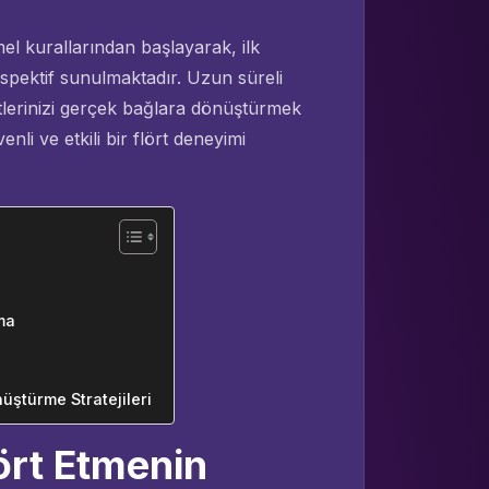
el kurallarından başlayarak, ilk
rspektif sunulmaktadır. Uzun süreli
betlerinizi gerçek bağlara dönüştürmek
li ve etkili bir flört deneyimi
ma
nüştürme Stratejileri
ört Etmenin