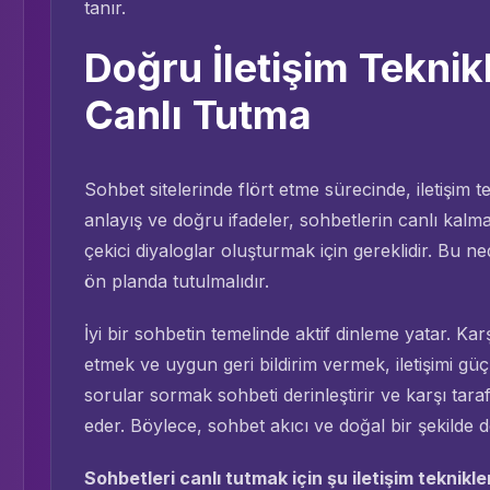
tanır.
Doğru İletişim Teknik
Canlı Tutma
Sohbet sitelerinde flört etme sürecinde, iletişim t
anlayış ve doğru ifadeler, sohbetlerin canlı kalmasın
çekici diyaloglar oluşturmak için gereklidir. Bu n
ön planda tutulmalıdır.
İyi bir sohbetin temelinde aktif dinleme yatar. Karş
etmek ve uygun geri bildirim vermek, iletişimi güç
sorular sormak sohbeti derinleştirir ve karşı tar
eder. Böylece, sohbet akıcı ve doğal bir şekilde 
Sohbetleri canlı tutmak için şu iletişim teknikler