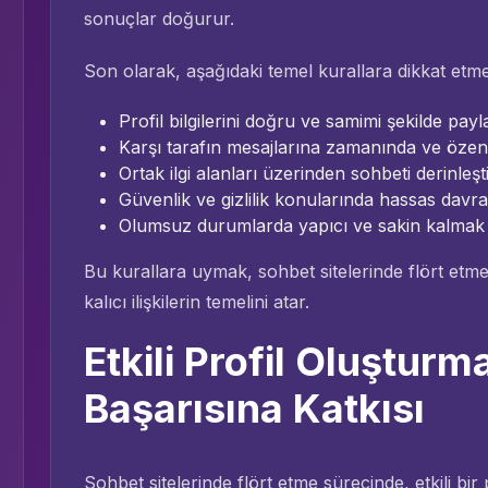
sonuçlar doğurur.
Son olarak, aşağıdaki temel kurallara dikkat etme
Profil bilgilerini doğru ve samimi şekilde pay
Karşı tarafın mesajlarına zamanında ve özen
Ortak ilgi alanları üzerinden sohbeti derinleş
Güvenlik ve gizlilik konularında hassas dav
Olumsuz durumlarda yapıcı ve sakin kalmak
Bu kurallara uymak, sohbet sitelerinde flört etme
kalıcı ilişkilerin temelini atar.
Etkili Profil Oluşturm
Başarısına Katkısı
Sohbet sitelerinde flört etme sürecinde, etkili bi