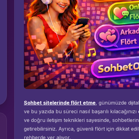
Sohbet sitelerinde flört etme
, günümüzde dijital
ve bu yazıda bu süreci nasıl başarılı kılacağınızı 
ve doğru iletişim teknikleri sayesinde, sohbetlerini
getirebilirsiniz. Ayrıca, güvenli flört için dikkat 
rehberde yer alıyor.