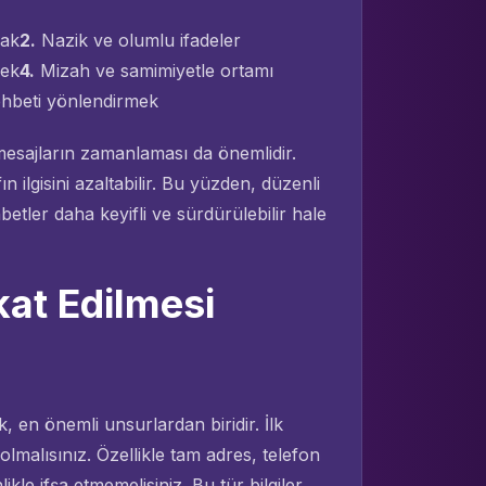
mak
2.
Nazik ve olumlu ifadeler
mek
4.
Mizah ve samimiyetle ortamı
sohbeti yönlendirmek
 mesajların zamanlaması da önemlidir.
 ilgisini azaltabilir. Bu yüzden, düzenli
betler daha keyifli ve sürdürülebilir hale
kat Edilmesi
, en önemli unsurlardan biridir. İlk
i olmalısınız. Özellikle tam adres, telefon
ikle ifşa etmemelisiniz. Bu tür bilgiler,