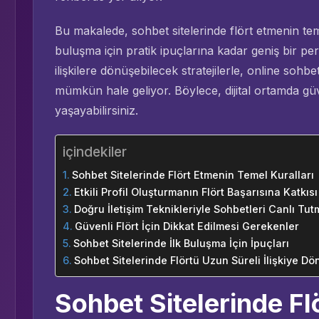
Bu makalede, sohbet sitelerinde flört etmenin tem
buluşma için pratik ipuçlarına kadar geniş bir pe
ilişkilere dönüşebilecek stratejilerle, online soh
mümkün hale geliyor. Böylece, dijital ortamda güven
yaşayabilirsiniz.
içindekiler
Sohbet Sitelerinde Flört Etmenin Temel Kuralları
Etkili Profil Oluşturmanın Flört Başarısına Katkısı
Doğru İletişim Teknikleriyle Sohbetleri Canlı Tut
Güvenli Flört İçin Dikkat Edilmesi Gerekenler
Sohbet Sitelerinde İlk Buluşma İçin İpuçları
Sohbet Sitelerinde Flörtü Uzun Süreli İlişkiye Dö
Sohbet Sitelerinde Fl