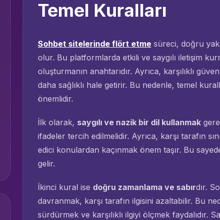
Temel Kuralları
Sohbet sitelerinde flört etme
süreci, doğru yakla
olur. Bu platformlarda etkili ve saygılı iletişim ku
oluşturmanın anahtarıdır. Ayrıca, karşılıklı güven 
daha sağlıklı hale getirir. Bu nedenle, temel kur
önemlidir.
İlk olarak,
saygılı ve nazik bir dil kullanmak
gere
ifadeler tercih edilmelidir. Ayrıca, karşı tarafın s
edici konulardan kaçınmak önem taşır. Bu sayede, 
gelir.
İkinci kural ise
doğru zamanlama ve sabır
dır. S
davranmak, karşı tarafın ilgisini azaltabilir. Bu ne
sürdürmek ve karşılıklı ilgiyi ölçmek faydalıdır.